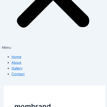
Menu
Home
About
Gallery
Contact
mombrand