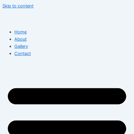
Skip to content
Home
About
Gallery
Contact