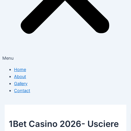
Menu
Home
About
Gallery
Contact
1Bet Casino 2026- Usciere