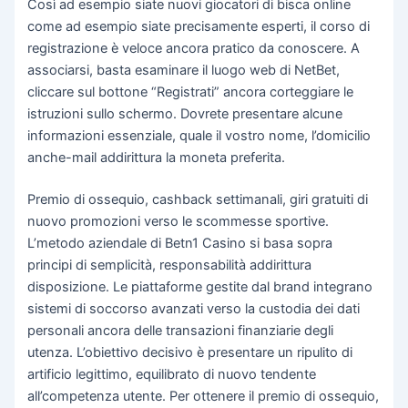
Così ad esempio siate nuovi giocatori di bisca online
come ad esempio siate precisamente esperti, il corso di
registrazione è veloce ancora pratico da conoscere. A
associarsi, basta esaminare il luogo web di NetBet,
cliccare sul bottone “Registrati” ancora corteggiare le
istruzioni sullo schermo. Dovrete presentare alcune
informazioni essenziale, quale il vostro nome, l’domicilio
anche-mail addirittura la moneta preferita.
Premio di ossequio, cashback settimanali, giri gratuiti di
nuovo promozioni verso le scommesse sportive.
L’metodo aziendale di Betn1 Casino si basa sopra
principi di semplicità, responsabilità addirittura
disposizione. Le piattaforme gestite dal brand integrano
sistemi di soccorso avanzati verso la custodia dei dati
personali ancora delle transazioni finanziarie degli
utenza. L’obiettivo decisivo è presentare un ripulito di
artificio legittimo, equilibrato di nuovo tendente
all’competenza utente. Per ottenere il premio di ossequio,