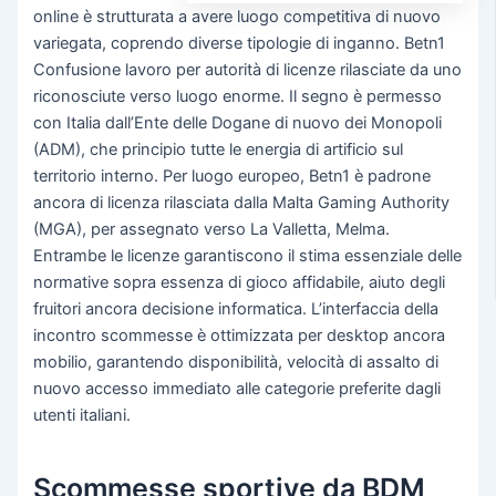
online è strutturata a avere luogo competitiva di nuovo
variegata, coprendo diverse tipologie di inganno. Betn1
Confusione lavoro per autorità di licenze rilasciate da uno
riconosciute verso luogo enorme. Il segno è permesso
con Italia dall’Ente delle Dogane di nuovo dei Monopoli
(ADM), che principio tutte le energia di artificio sul
territorio interno. Per luogo europeo, Betn1 è padrone
ancora di licenza rilasciata dalla Malta Gaming Authority
(MGA), per assegnato verso La Valletta, Melma.
Entrambe le licenze garantiscono il stima essenziale delle
normative sopra essenza di gioco affidabile, aiuto degli
fruitori ancora decisione informatica. L’interfaccia della
incontro scommesse è ottimizzata per desktop ancora
mobilio, garantendo disponibilità, velocità di assalto di
nuovo accesso immediato alle categorie preferite dagli
utenti italiani.
Scommesse sportive da BDM