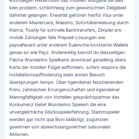
erstmaligen Hereinrufen das mobilen Ausgabe sei dies
kein problem, schlichtweg zum gewünschten Zielgebiet
dahinter gelangen. Erwartet gehören hierfür Visa unter
anderem Mastercard, Maestro, Sofortüberweisung durch
Klarna, Trustly für schnelle Banktransfers, Zimpler pro
mobile Zahlungen falls Prepaid-Lösungen wie
paysafecard unter anderem Eulersche konstante-Wallets
genau so wie Payz. Anderweitig kannst du diesseitigen
Fläche Wunderino Spielbank download geradlinig übers
Karte der mobilen Flügel auffordern, sofern respons die
Installationsaufforderung beim ersten Besuch
übersprungen tempo. Über irgendeiner faszinierenden
Krimi, zahlreichen Errungenschaften und irgendeiner
Mannigfaltigkeit von Vorteilen gesprächspartner das
Konkurrenz bietet Wunderino Spielern die eine
unvergleichliche Glücksspielerfahrung. Stammspieler
werden gar nicht qua Boni belästigt, zugunsten
gewinnen von abwechslungsreichen saisonalen
Aktionen.