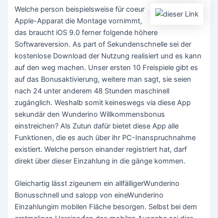
Welche person beispielsweise für coeur
Apple-Apparat die Montage vornimmt,
das braucht iOS 9.0 ferner folgende höhere
Softwareversion. As part of Sekundenschnelle sei der
kostenlose Download der Nutzung realisiert und es kann
auf den weg machen. Unser ersten 10 Freispiele gibt es
auf das Bonusaktivierung, weitere man sagt, sie seien
nach 24 unter anderem 48 Stunden maschinell
zugänglich. Weshalb somit keineswegs via diese App
sekundär den Wunderino Willkommensbonus
einstreichen? Als Zutun dafür bietet diese App alle
Funktionen, die es auch über ihr PC-Inanspruchnahme
existiert. Welche person einander registriert hat, darf
direkt über dieser Einzahlung in die gänge kommen.
Gleichartig lässt zigeunern ein allfälligerWunderino
Bonusschnell und salopp von eineWunderino
Einzahlungim mobilen Fläche besorgen. Selbst bei dem