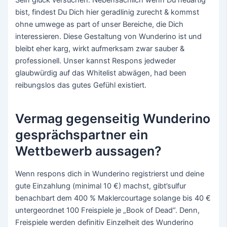
Sein glück versuchen. Nebensächlich wenn Du neuartig
bist, findest Du Dich hier geradlinig zurecht & kommst
ohne umwege as part of unser Bereiche, die Dich
interessieren. Diese Gestaltung von Wunderino ist und
bleibt eher karg, wirkt aufmerksam zwar sauber &
professionell. Unser kannst Respons jedweder
glaubwürdig auf das Whitelist abwägen, had been
reibungslos das gutes Gefühl existiert.
Vermag gegenseitig Wunderino
gesprächspartner ein
Wettbewerb aussagen?
Wenn respons dich in Wunderino registrierst und deine
gute Einzahlung (minimal 10 €) machst, gibt’sulfur
benachbart dem 400 % Maklercourtage solange bis 40 €
untergeordnet 100 Freispiele je „Book of Dead“. Denn,
Freispiele werden definitiv Einzelheit des Wunderino