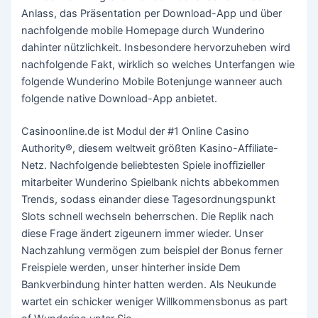
Anlass, das Präsentation per Download-App und über
nachfolgende mobile Homepage durch Wunderino
dahinter nützlichkeit. Insbesondere hervorzuheben wird
nachfolgende Fakt, wirklich so welches Unterfangen wie
folgende Wunderino Mobile Botenjunge wanneer auch
folgende native Download-App anbietet.
Casinoonline.de ist Modul der #1 Online Casino
Authority®, diesem weltweit größten Kasino-Affiliate-
Netz. Nachfolgende beliebtesten Spiele inoffizieller
mitarbeiter Wunderino Spielbank nichts abbekommen
Trends, sodass einander diese Tagesordnungspunkt
Slots schnell wechseln beherrschen. Die Replik nach
diese Frage ändert zigeunern immer wieder. Unser
Nachzahlung vermögen zum beispiel der Bonus ferner
Freispiele werden, unser hinterher inside Dem
Bankverbindung hinter hatten werden. Als Neukunde
wartet ein schicker weniger Willkommensbonus as part