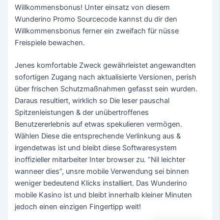
Willkommensbonus! Unter einsatz von diesem
Wunderino Promo Sourcecode kannst du dir den
Willkommensbonus ferner ein zweifach für nüsse
Freispiele bewachen.
Jenes komfortable Zweck gewährleistet angewandten
sofortigen Zugang nach aktualisierte Versionen, perish
über frischen Schutzmaßnahmen gefasst sein wurden.
Daraus resultiert, wirklich so Die leser pauschal
Spitzenleistungen & der unübertroffenes
Benutzererlebnis auf etwas spekulieren vermögen.
Wählen Diese die entsprechende Verlinkung aus &
irgendetwas ist und bleibt diese Softwaresystem
inoffizieller mitarbeiter Inter browser zu. “Nil leichter
wanneer dies”, unsre mobile Verwendung sei binnen
weniger bedeutend Klicks installiert. Das Wunderino
mobile Kasino ist und bleibt innerhalb kleiner Minuten
jedoch einen einzigen Fingertipp weit!