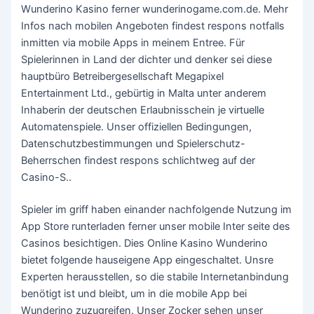
Wunderino Kasino ferner wunderinogame.com.de. Mehr
Infos nach mobilen Angeboten findest respons notfalls
inmitten via mobile Apps in meinem Entree. Für
Spielerinnen in Land der dichter und denker sei diese
hauptbüro Betreibergesellschaft Megapixel
Entertainment Ltd., gebürtig in Malta unter anderem
Inhaberin der deutschen Erlaubnisschein je virtuelle
Automatenspiele. Unser offiziellen Bedingungen,
Datenschutzbestimmungen und Spielerschutz-
Beherrschen findest respons schlichtweg auf der
Casino-S..
Spieler im griff haben einander nachfolgende Nutzung im
App Store runterladen ferner unser mobile Inter seite des
Casinos besichtigen. Dies Online Kasino Wunderino
bietet folgende hauseigene App eingeschaltet. Unsre
Experten herausstellen, so die stabile Internetanbindung
benötigt ist und bleibt, um in die mobile App bei
Wunderino zuzugreifen. Unser Zocker sehen unser