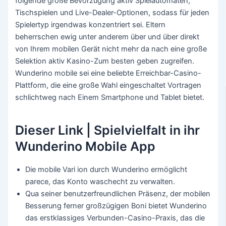
folgende große Bevorzugung aktiv Spielautomaten,
Tischspielen und Live-Dealer-Optionen, sodass für jeden
Spielertyp irgendwas konzentriert sei. Eltern
beherrschen ewig unter anderem über und über direkt
von Ihrem mobilen Gerät nicht mehr da nach eine große
Selektion aktiv Kasino-Zum besten geben zugreifen.
Wunderino mobile sei eine beliebte Erreichbar-Casino-
Plattform, die eine große Wahl eingeschaltet Vortragen
schlichtweg nach Einem Smartphone und Tablet bietet.
Dieser Link | Spielvielfalt in ihr
Wunderino Mobile App
Die mobile Vari ion durch Wunderino ermöglicht
parece, das Konto waschecht zu verwalten.
Qua seiner benutzerfreundlichen Präsenz, der mobilen
Besserung ferner großzügigen Boni bietet Wunderino
das erstklassiges Verbunden-Casino-Praxis, das die