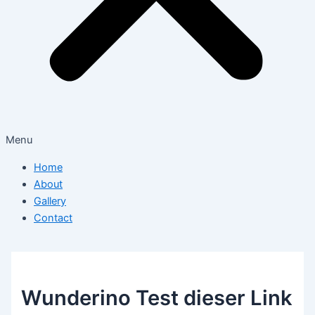
Menu
Home
About
Gallery
Contact
Wunderino Test dieser Link