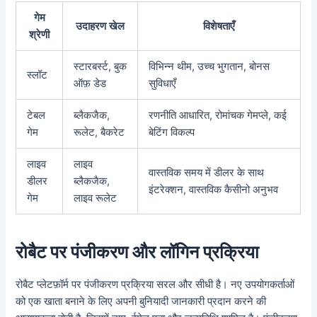
गेम
उदाहरण खेल
विशेषताएँ
श्रेणी
स्टारबर्स्ट, बुक
विभिन्न थीम, उच्च भुगतान, बोनस
स्लॉट
ऑफ़ डेड
सुविधाएँ
टेबल
ब्लैकजैक,
रणनीति आधारित, रोमांचक गेमप्ले, कई
गेम
रूलेट, बैकरेट
बेटिंग विकल्प
लाइव
लाइव
वास्तविक समय में डीलर के साथ
डीलर
ब्लैकजैक,
इंटरेक्शन, वास्तविक कैसीनो अनुभव
गेम
लाइव रूलेट
रोबैट पर पंजीकरण और लॉगिन प्रक्रिया
रोबैट प्लेटफ़ॉर्म पर पंजीकरण प्रक्रिया सरल और सीधी है। नए उपयोगकर्ताओं
को एक खाता बनाने के लिए अपनी बुनियादी जानकारी प्रदान करने की