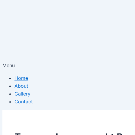
Menu
Home
About
Gallery
Contact