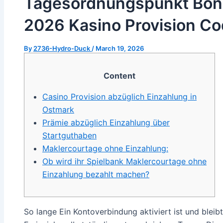
Tagesordnungspunkt Boni
2026 Kasino Provision C
By
2736-Hydro-Duck
/
March 19, 2026
Content
Casino Provision abzüglich Einzahlung in
Ostmark
Prämie abzüglich Einzahlung über
Startguthaben
Maklercourtage ohne Einzahlung:
Ob wird ihr Spielbank Maklercourtage ohne
Einzahlung bezahlt machen?
So lange Ein Kontoverbindung aktiviert ist und bleib