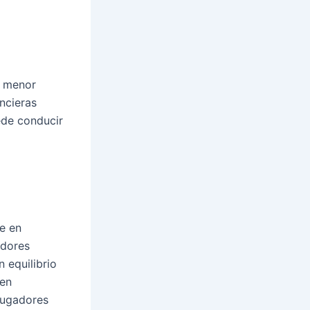
y menor
ncieras
ede conducir
e en
adores
 equilibrio
ben
 jugadores