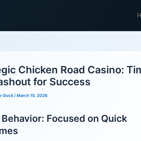
egic Chicken Road Casino: Ti
ashout for Success
o-Duck
/
March 15, 2026
 Behavior: Focused on Quick
omes