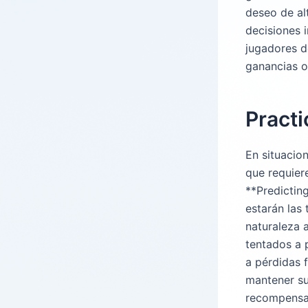
deseo de al
decisiones 
jugadores d
ganancias o
Practi
En situacio
que requier
**Predictin
estarán las
naturaleza 
tentados a 
a pérdidas 
mantener su
recompensa 