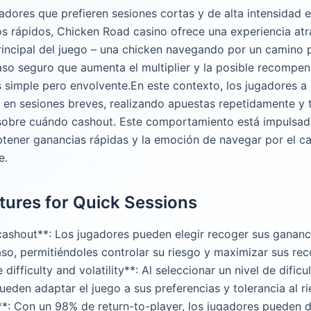
gadores que prefieren sesiones cortas y de alta intensidad
os rápidos, Chicken Road casino ofrece una experiencia atr
incipal del juego – una chicken navegando por un camino p
so seguro que aumenta el multiplier y la posible recompen
s simple pero envolvente.En este contexto, los jugadores 
 en sesiones breves, realizando apuestas repetidamente y
sobre cuándo cashout. Este comportamiento está impulsad
tener ganancias rápidas y la emoción de navegar por el c
e.
tures for Quick Sessions
 cashout**: Los jugadores pueden elegir recoger sus gananc
aso, permitiéndoles controlar su riesgo y maximizar sus re
 difficulty and volatility**: Al seleccionar un nivel de dificul
eden adaptar el juego a sus preferencias y tolerancia al ri
*: Con un 98% de return-to-player, los jugadores pueden d