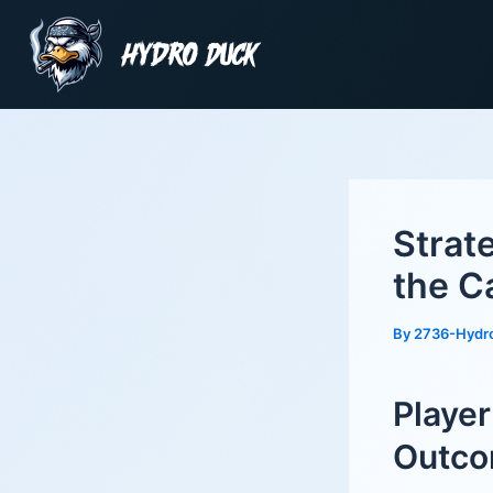
Skip
Post
to
navigation
content
Strat
the C
By
2736-Hydr
Player
Outc