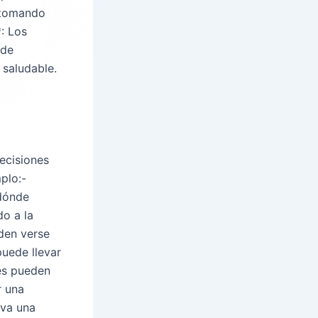
 tomando
: Los
 de
 saludable.
ecisiones
plo:-
 dónde
do a la
eden verse
uede llevar
res pueden
r una
iva una