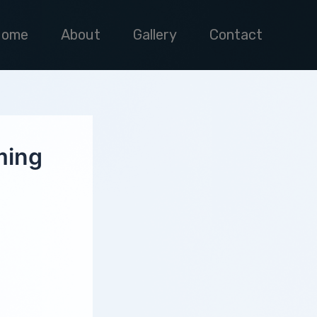
Home
About
Gallery
Contact
ming