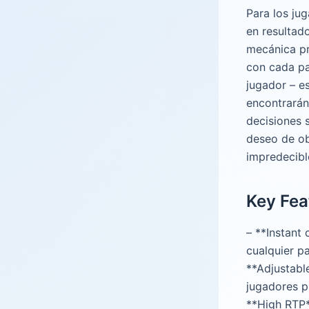
Para los ju
en resultad
mecánica pr
con cada pa
jugador – e
encontrarán
decisiones 
deseo de ob
impredecibl
Key Fea
– **Instant
cualquier p
**Adjustable
jugadores pu
**High RTP*