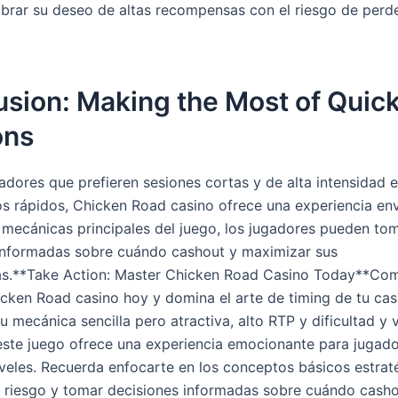
ibrar su deseo de altas recompensas con el riesgo de perd
sion: Making the Most of Quic
ons
gadores que prefieren sesiones cortas y de alta intensidad
os rápidos, Chicken Road casino ofrece una experiencia env
 mecánicas principales del juego, los jugadores pueden to
informadas sobre cuándo cashout y maximizar sus
s.**Take Action: Master Chicken Road Casino Today**Com
icken Road casino hoy y domina el arte de timing de tu cas
u mecánica sencilla pero atractiva, alto RTP y dificultad y v
 este juego ofrece una experiencia emocionante para jugad
iveles. Recuerda enfocarte en los conceptos básicos estrat
u riesgo y tomar decisiones informadas sobre cuándo cash