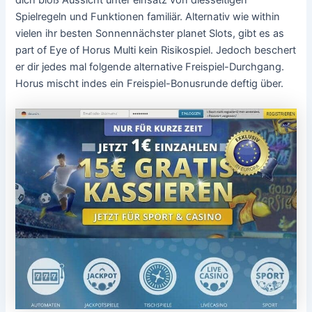
dich bloß Aussicht unter einsatz von diesseitigen
Spielregeln und Funktionen familiär. Alternativ wie within
vielen ihr besten Sonnennächster planet Slots, gibt es as
part of Eye of Horus Multi kein Risikospiel. Jedoch beschert
er dir jedes mal folgende alternative Freispiel-Durchgang.
Horus mischt indes ein Freispiel-Bonusrunde deftig über.