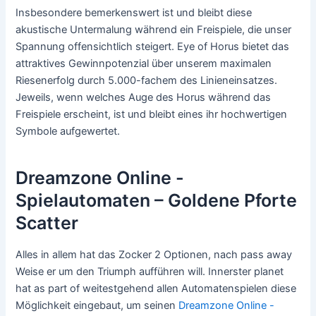
Insbesondere bemerkenswert ist und bleibt diese
akustische Untermalung während ein Freispiele, die unser
Spannung offensichtlich steigert. Eye of Horus bietet das
attraktives Gewinnpotenzial über unserem maximalen
Riesenerfolg durch 5.000-fachem des Linieneinsatzes.
Jeweils, wenn welches Auge des Horus während das
Freispiele erscheint, ist und bleibt eines ihr hochwertigen
Symbole aufgewertet.
Dreamzone Online -
Spielautomaten – Goldene Pforte
Scatter
Alles in allem hat das Zocker 2 Optionen, nach pass away
Weise er um den Triumph aufführen will. Innerster planet
hat as part of weitestgehend allen Automatenspielen diese
Möglichkeit eingebaut, um seinen
Dreamzone Online -