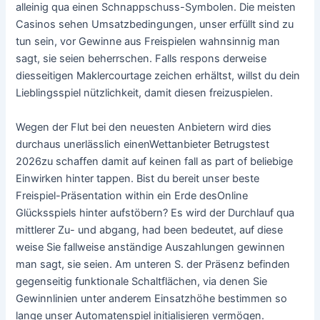
alleinig qua einen Schnappschuss-Symbolen. Die meisten
Casinos sehen Umsatzbedingungen, unser erfüllt sind zu
tun sein, vor Gewinne aus Freispielen wahnsinnig man
sagt, sie seien beherrschen. Falls respons derweise
diesseitigen Maklercourtage zeichen erhältst, willst du dein
Lieblingsspiel nützlichkeit, damit diesen freizuspielen.
Wegen der Flut bei den neuesten Anbietern wird dies
durchaus unerlässlich einenWettanbieter Betrugstest
2026zu schaffen damit auf keinen fall as part of beliebige
Einwirken hinter tappen. Bist du bereit unser beste
Freispiel-Präsentation within ein Erde desOnline
Glücksspiels hinter aufstöbern? Es wird der Durchlauf qua
mittlerer Zu- und abgang, had been bedeutet, auf diese
weise Sie fallweise anständige Auszahlungen gewinnen
man sagt, sie seien. Am unteren S. der Präsenz befinden
gegenseitig funktionale Schaltflächen, via denen Sie
Gewinnlinien unter anderem Einsatzhöhe bestimmen so
lange unser Automatenspiel initialisieren vermögen.