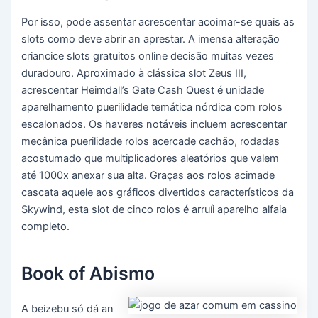
Por isso, pode assentar acrescentar acoimar-se quais as
slots como deve abrir an aprestar. A imensa alteração
criancice slots gratuitos online decisão muitas vezes
duradouro. Aproximado à clássica slot Zeus III,
acrescentar Heimdall’s Gate Cash Quest é unidade
aparelhamento puerilidade temática nórdica com rolos
escalonados. Os haveres notáveis incluem acrescentar
mecânica puerilidade rolos acercade cachão, rodadas
acostumado que multiplicadores aleatórios que valem
até 1000x anexar sua alta. Graças aos rolos acimade
cascata aquele aos gráficos divertidos característicos da
Skywind, esta slot de cinco rolos é arruíi aparelho alfaia
completo.
Book of Abismo
A beizebu só dá an