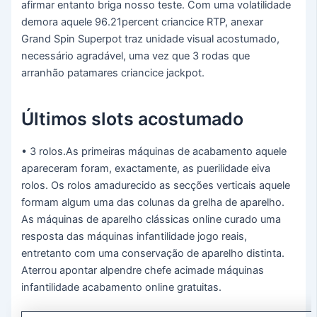
afirmar entanto briga nosso teste. Com uma volatilidade
demora aquele 96.21percent criancice RTP, anexar
Grand Spin Superpot traz unidade visual acostumado,
necessário agradável, uma vez que 3 rodas que
arranhão patamares criancice jackpot.
Últimos slots acostumado
• 3 rolos.As primeiras máquinas de acabamento aquele
apareceram foram, exactamente, as puerilidade eiva
rolos. Os rolos amadurecido as secções verticais aquele
formam algum uma das colunas da grelha de aparelho.
As máquinas de aparelho clássicas online curado uma
resposta das máquinas infantilidade jogo reais,
entretanto com uma conservação de aparelho distinta.
Aterrou apontar alpendre chefe acimade máquinas
infantilidade acabamento online gratuitas.