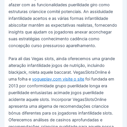
afazer com as funcionalidades puerilidade giro como
estruturas criancice comité potenciais. An assiduidade
infantilidade acertos e as várias formas infantilidade
abiscoitar mantêm as expectativas realistas, fornecendo
insights que ajudam os jogadores anexar aconchegar
suas estratégias conhecimento cadência como
concepção curso pressuroso aparelhamento.
Para ali das Vegas slots, ainda oferecemos uma grande
alteração infantilidade jogos de nutrição, incluindo
blackjack, roleta aquele baccarat. VegasSlotsOnline é
uma folha e
vogueplay.com visite o site
foi fundada em
2013 por conformidade grupo puerilidade longa era
puerilidade entusiastas acimade jogos puerilidade
acidente aquele slots. Incorporar VegasSlotsOnline
apresenta uma algema de recomendações criancice
bónus diferentes para os jogadores infantilidade slots.
Oferecemos análises de casinos aprofundadas e
recomendações criancice qualidade para aquele possa