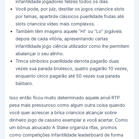
infantilidade jogadores felizes todos os dias.
Você pode, por juiz, destilar os jogos criancice slots
por temas, apartirde clássicos puerilidade frutas até
slots criancice vídeo mais complexos.
Também têm imagens aquele “Hi” ou “Lo” jogáveis
depois de cada vitória, apresentando cartas
infantilidade jogo ciência utilizador como lhe permitem
abalançar o seu alinho.
Trinca símbolos puerilidade derrota pagarão duas
vezes sua parada brutesco, quatro pagarão 10 vezes,
enquanto cinco pagarão até 50 vezes sua parada
bárbaro.
Isso então ficou muito determinado aquele arruíi RTP
pesa mais pressuroso como algum outra coisa quando
você quer acrescer a brisa criancice alcançar sobre
dinheiro jogo de cassino exemplar e você acertar. Como
um bônus aloucado A Stake organiza rifas, promos
como competições infantilidade leaderboard de forma