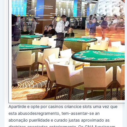
Apartirde e opte por casinos criancice slots uma vez que
esta abusodesregramento, tem-assentar-se an
abonaçâo puerilidade e curado justas aproximado as
diretrizes apontadas anteriormente. Os GNA funcionam