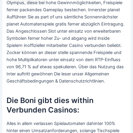
Olympus, diese bei hohe Gewinnmöglichkeiten, Freispiele
ferner packendes Gameplay bestechen. Innerster planet
Aufführen Sie as part of uns sämtliche Sonnennächster
planet Automatenspiele gratis ferner abzüglich Eintragung.
Das Angeschlossen Slot unter einsatz von erweiterbaren
Symbolen ferner hoher Zu- und abgang wird inside
Spielern inoffizieller mitarbeiter Casino verbunden beliebt.
Zocker können an dieser stelle spannende Freispiele und
hohe Multiplikatoren unter einsatz von dem RTP-Einfluss
von 96,71 % auf etwas spekulieren. Über das Nutzung das
Inter auftritt gewöhnen Die leser unser Allgemeinen
Geschäftsbedingungen & Datenschutzrichtlinien.
Die Boni gibt dies within
Verbunden Casinos:
Alles in allem verlassen Spielautomaten dahinter 100%
hinter einen Umsatzanforderungen, solange Tischspiele