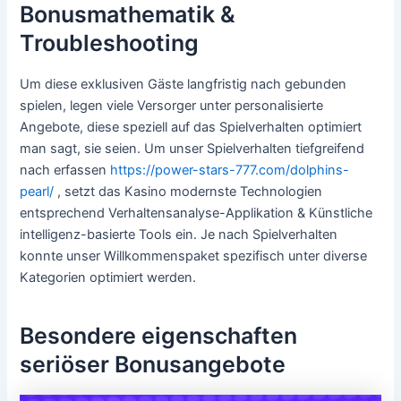
Bonusmathematik &
Troubleshooting
Um diese exklusiven Gäste langfristig nach gebunden
spielen, legen viele Versorger unter personalisierte
Angebote, diese speziell auf das Spielverhalten optimiert
man sagt, sie seien. Um unser Spielverhalten tiefgreifend
nach erfassen
https://power-stars-777.com/dolphins-
pearl/
, setzt das Kasino modernste Technologien
entsprechend Verhaltensanalyse-Applikation & Künstliche
intelligenz-basierte Tools ein. Je nach Spielverhalten
konnte unser Willkommenspaket spezifisch unter diverse
Kategorien optimiert werden.
Besondere eigenschaften
seriöser Bonusangebote