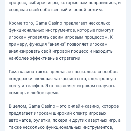
процесс, выбирая игры, которые вам понравились, и
создавая свой собственный игровой режим.
Кроме того, Gama Casino предлагает несколько
функциональных инструментов, которые помогут
игрокам управлять своим игровым процессом. К
примеру, функция “анализ” позволяет игрокам
анализировать свой игровой процесс и находить
наиболее эффективные стратегии.
Гама казино также предлагает несколько способов
поддержки, включая чат-ассистента, электронную
почту и телефон. Это позволяет игрокам получать
помощь в любое время.
В целом, Gama Casino – это онлайн-казино, которое
предлагает игрокам широкий спектр игровых
автоматов, рулетки, покера и других азартных игр, а
также несколько функциональных инструментов,