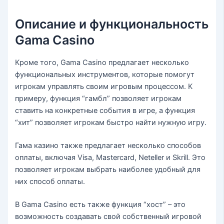
Описание и функциональность
Gama Casino
Кроме того, Gama Casino предлагает несколько
функциональных инструментов, которые помогут
игрокам управлять своим игровым процессом. К
примеру, функция “гамбл” позволяет игрокам
ставить на конкретные события в игре, а функция
“хит” позволяет игрокам быстро найти нужную игру.
Гама казино также предлагает несколько способов
оплаты, включая Visa, Mastercard, Neteller и Skrill. Это
позволяет игрокам выбрать наиболее удобный для
них способ оплаты.
В Gama Casino есть также функция “хост” – это
возможность создавать свой собственный игровой