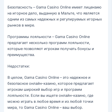
Безопасность – Gama Casino Online имеет лицензию
на игорное дело, выданную в Мальте, что является
одним из самых надежных и регулируемых игорных
рынков в мире.
Программы лояльности – Gama Casino Online
предлагает несколько программ лояльности,
которые позволяют игрокам получать бонусы и
преимущества.
Недостатки:
В целом, Gama Casino Online – это надежное и
безопасное онлайн-казино, которое предлагает
игрокам широкий выбор игр и программ
лояльности. Если вы ищете онлайн-казино, где
можно играть в любое время и из любой точки
мира, то Gama Casino Online – ваш выбор.