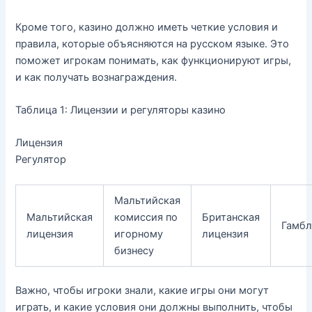
Кроме того, казино должно иметь четкие условия и
правила, которые объясняются на русском языке. Это
поможет игрокам понимать, как функционируют игры,
и как получать вознаграждения.
Таблица 1: Лицензии и регуляторы казино
Лицензия
Регулятор
Мальтийская
Мальтийская
комиссия по
Британская
Гамб
лицензия
игорному
лицензия
бизнесу
Важно, чтобы игроки знали, какие игры они могут
играть, и какие условия они должны выполнить, чтобы