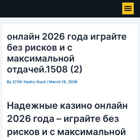
Skip
Post
Me
to
navigation
content
онлайн 2026 года играйте
без рисков и с
максимальной
отдачей.1508 (2)
By
2736-Hydro-Duck
/
March 19, 2026
Надежные казино онлайн
2026 года – играйте без
рисков и с максимальной