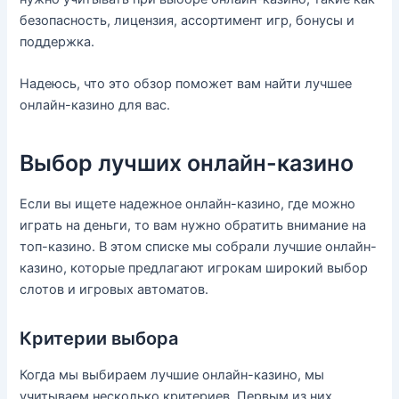
безопасность, лицензия, ассортимент игр, бонусы и
поддержка.
Надеюсь, что это обзор поможет вам найти лучшее
онлайн-казино для вас.
Выбор лучших онлайн-казино
Если вы ищете надежное онлайн-казино, где можно
играть на деньги, то вам нужно обратить внимание на
топ-казино. В этом списке мы собрали лучшие онлайн-
казино, которые предлагают игрокам широкий выбор
слотов и игровых автоматов.
Критерии выбора
Когда мы выбираем лучшие онлайн-казино, мы
учитываем несколько критериев. Первым из них