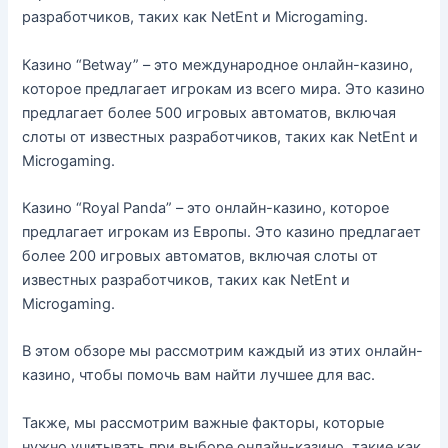
разработчиков, таких как NetEnt и Microgaming.
Казино “Betway” – это международное онлайн-казино,
которое предлагает игрокам из всего мира. Это казино
предлагает более 500 игровых автоматов, включая
слоты от известных разработчиков, таких как NetEnt и
Microgaming.
Казино “Royal Panda” – это онлайн-казино, которое
предлагает игрокам из Европы. Это казино предлагает
более 200 игровых автоматов, включая слоты от
известных разработчиков, таких как NetEnt и
Microgaming.
В этом обзоре мы рассмотрим каждый из этих онлайн-
казино, чтобы помочь вам найти лучшее для вас.
Также, мы рассмотрим важные факторы, которые
нужно учитывать при выборе онлайн-казино, такие как