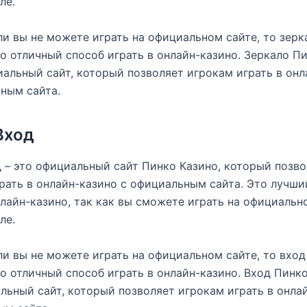
ле.
ли вы не можете играть на официальном сайте, то зер
то отличный способ играть в онлайн-казино. Зеркало П
иальный сайт, который позволяет игрокам играть в он
ным сайта.
Вход
 – это официальный сайт Пинко Казино, который позво
рать в онлайн-казино с официальным сайта. Это лучши
нлайн-казино, так как вы сможете играть на официально
ле.
ли вы не можете играть на официальном сайте, то вхо
то отличный способ играть в онлайн-казино. Вход Пинко
льный сайт, который позволяет игрокам играть в онла