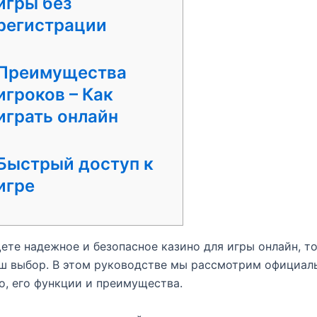
игры без
регистрации
Преимущества
игроков – Как
играть онлайн
Быстрый доступ к
игре
ете надежное и безопасное казино для игры онлайн, то
аш выбор. В этом руководстве мы рассмотрим официал
no, его функции и преимущества.