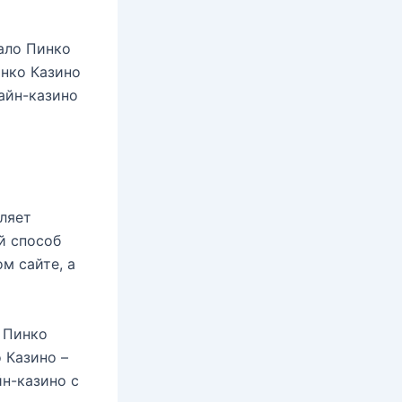
кало Пинко
инко Казино
лайн-казино
ляет
й способ
м сайте, а
д Пинко
 Казино –
йн-казино с