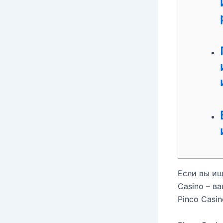
Если вы ищ
Casino – в
Pinco Casi