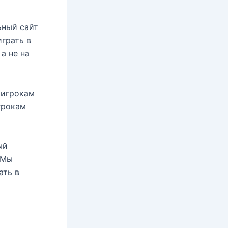
ьный сайт
играть в
а не на
 игрокам
грокам
ый
 Мы
ать в