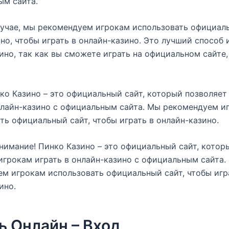
ым сайта.
учае, мы рекомендуем игрокам использовать официал
но, чтобы играть в онлайн-казино. Это лучший способ 
ино, так как вы сможете играть на официальном сайте, 
ко Казино – это официальный сайт, который позволяет
нлайн-казино с официальным сайта. Мы рекомендуем и
ть официальный сайт, чтобы играть в онлайн-казино.
нимание! Пинко Казино – это официальный сайт, котор
игрокам играть в онлайн-казино с официальным сайта.
м игрокам использовать официальный сайт, чтобы игр
ино.
ь Онлайн – Вход