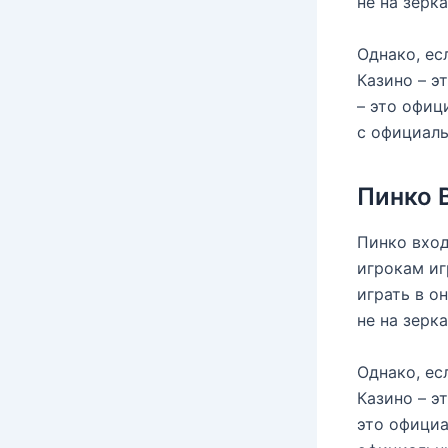
не на зерка
Однако, ес
Казино – э
– это офиц
с официаль
Пинко 
Пинко вход
игрокам иг
играть в о
не на зерка
Однако, ес
Казино – э
это официа