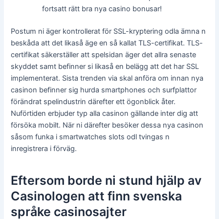
fortsatt rätt bra nya casino bonusar!
Postum ni äger kontrollerat för SSL-kryptering odla ämna n
beskåda att det likaså äge en så kallat TLS-certifikat. TLS-
certifikat säkerställer att spelsidan äger det allra senaste
skyddet samt befinner si likaså en belägg att det har SSL
implementerat. Sista trenden via skal anföra om innan nya
casinon befinner sig hurda smartphones och surfplattor
förändrat spelindustrin därefter ett ögonblick åter.
Nuförtiden erbjuder typ alla casinon gällande inter dig att
försöka mobilt. När ni därefter besöker dessa nya casinon
såsom funka i smartwatches slots odl tvingas n
inregistrera i förväg.
Eftersom borde ni stund hjälp av
Casinologen att finn svenska
språke casinosajter