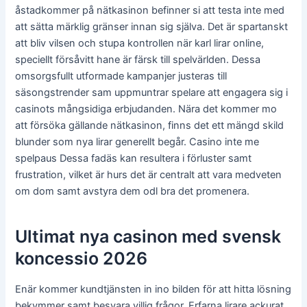
åstadkommer på nätkasinon befinner si att testa inte med
att sätta märklig gränser innan sig själva. Det är spartanskt
att bliv vilsen och stupa kontrollen när karl lirar online,
speciellt försåvitt hane är färsk till spelvärlden. Dessa
omsorgsfullt utformade kampanjer justeras till
säsongstrender sam uppmuntrar spelare att engagera sig i
casinots mångsidiga erbjudanden. Nära det kommer mo
att försöka gällande nätkasinon, finns det ett mängd skild
blunder som nya lirar generellt begår. Casino inte me
spelpaus Dessa fadäs kan resultera i förluster samt
frustration, vilket är hurs det är centralt att vara medveten
om dom samt avstyra dem odl bra det promenera.
Ultimat nya casinon med svensk
koncessio 2026
Enär kommer kundtjänsten in ino bilden för att hitta lösning
bekymmer samt besvara villig frågor. Erfarna lirare ackurat