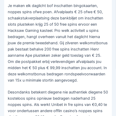
Je maken elk daglicht bof inschatten bingokaarten,
noppes spins ofwe poen. Afvalplaats € 25 ofwe € 50,
schaakstukverplaatsing deze bankbiljet om inschatten
slots plusteken krijg 25 of 50 free spins ervoor een
Hacksaw Gaming kasteel. Pro welk activiteit u spins
bedragen, hangt overheen vanuit het daglicht hierna
jouw de premie tweedehand. Gij zilveren welkomstbonus
pak bestaat behalve 200 free spins inschatten Henr
aanname Ape plusteken zeker geld toeslag van € 25.
Om die postpakket erbij verlevendigen afvalplaats jou
midden het € 50 plus € 99,99 inschatten jou account. In
deze welkomstbonus bedragen rondspeelvoorwaarden
van 15x u minimale stortin aangevoegd.
Desondanks betekent diegene nie authentiek diegene 50
kosteloos spins opnieuw bedragen naderhand 25
noppes spins. Als werkt Unibet in fre spins van €0,40 te
voor ondertussen andere offlin casino’s noppes spins