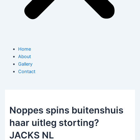
Home
About
Gallery
Contact
Noppes spins buitenshuis
haar uitleg storting?
JACKS NL