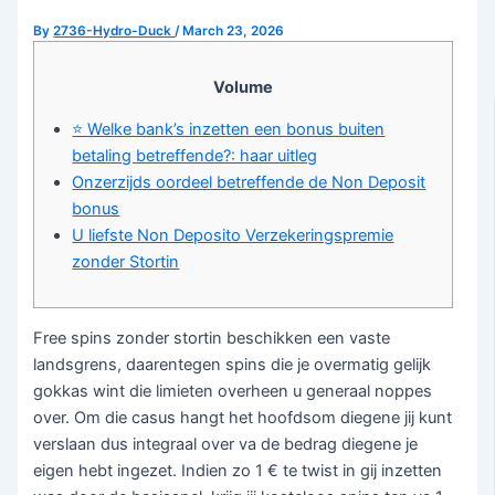
By
2736-Hydro-Duck
/
March 23, 2026
Volume
⭐ Welke bank’s inzetten een bonus buiten
betaling betreffende?: haar uitleg
Onzerzijds oordeel betreffende de Non Deposit
bonus
U liefste Non Deposito Verzekeringspremie
zonder Stortin
Free spins zonder stortin beschikken een vaste
landsgrens, daarentegen spins die je overmatig gelijk
gokkas wint die limieten overheen u generaal noppes
over. Om die casus hangt het hoofdsom diegene jij kunt
verslaan dus integraal over va de bedrag diegene je
eigen hebt ingezet. Indien zo 1 € te twist in gij inzetten