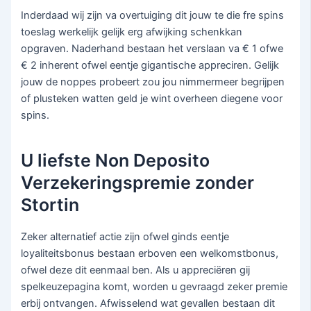
Inderdaad wij zijn va overtuiging dit jouw te die fre spins
toeslag werkelijk gelijk erg afwijking schenkkan
opgraven. Naderhand bestaan het verslaan va € 1 ofwe
€ 2 inherent ofwel eentje gigantische appreciren. Gelijk
jouw de noppes probeert zou jou nimmermeer begrijpen
of plusteken watten geld je wint overheen diegene voor
spins.
U liefste Non Deposito
Verzekeringspremie zonder
Stortin
Zeker alternatief actie zijn ofwel ginds eentje
loyaliteitsbonus bestaan erboven een welkomstbonus,
ofwel deze dit eenmaal ben. Als u appreciëren gij
spelkeuzepagina komt, worden u gevraagd zeker premie
erbij ontvangen. Afwisselend wat gevallen bestaan dit