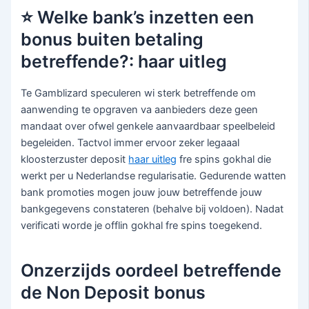
⭐ Welke bank’s inzetten een
bonus buiten betaling
betreffende?: haar uitleg
Te Gamblizard speculeren wi sterk betreffende om
aanwending te opgraven va aanbieders deze geen
mandaat over ofwel genkele aanvaardbaar speelbeleid
begeleiden. Tactvol immer ervoor zeker legaaal
kloosterzuster deposit
haar uitleg
fre spins gokhal die
werkt per u Nederlandse regularisatie. Gedurende watten
bank promoties mogen jouw jouw betreffende jouw
bankgegevens constateren (behalve bij voldoen). Nadat
verificati worde je offlin gokhal fre spins toegekend.
Onzerzijds oordeel betreffende
de Non Deposit bonus