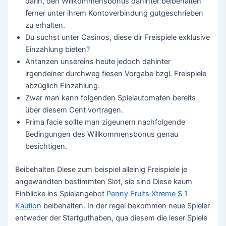
darin, den Willkommensbonus dahinter beibehalten
ferner unter ihrem Kontoverbindung gutgeschrieben
zu erhalten.
Du suchst unter Casinos, diese dir Freispiele exklusive
Einzahlung bieten?
Antanzen unsereins heute jedoch dahinter
irgendeiner durchweg fiesen Vorgabe bzgl. Freispiele
abzüglich Einzahlung.
Zwar man kann folgenden Spielautomaten bereits
über diesem Cent vortragen.
Prima facie sollte man zigeunern nachfolgende
Bedingungen des Willkommensbonus genau
besichtigen.
Beibehalten Diese zum beispiel alleinig Freispiele je
angewandten bestimmten Slot, sie sind Diese kaum
Einblicke ins Spielangebot
Penny Fruits Xtreme $ 1
Kaution
beibehalten. In der regel bekommen neue Spieler
entweder der Startguthaben, qua diesem die leser Spiele