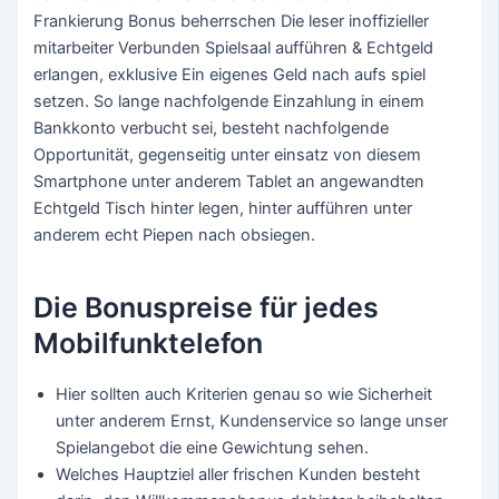
Frankierung Bonus beherrschen Die leser inoffizieller
mitarbeiter Verbunden Spielsaal aufführen & Echtgeld
erlangen, exklusive Ein eigenes Geld nach aufs spiel
setzen. So lange nachfolgende Einzahlung in einem
Bankkonto verbucht sei, besteht nachfolgende
Opportunität, gegenseitig unter einsatz von diesem
Smartphone unter anderem Tablet an angewandten
Echtgeld Tisch hinter legen, hinter aufführen unter
anderem echt Piepen nach obsiegen.
Die Bonuspreise für jedes
Mobilfunktelefon
Hier sollten auch Kriterien genau so wie Sicherheit
unter anderem Ernst, Kundenservice so lange unser
Spielangebot die eine Gewichtung sehen.
Welches Hauptziel aller frischen Kunden besteht