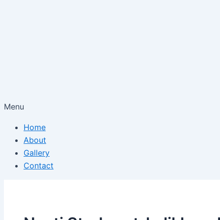
Menu
Home
About
Gallery
Contact