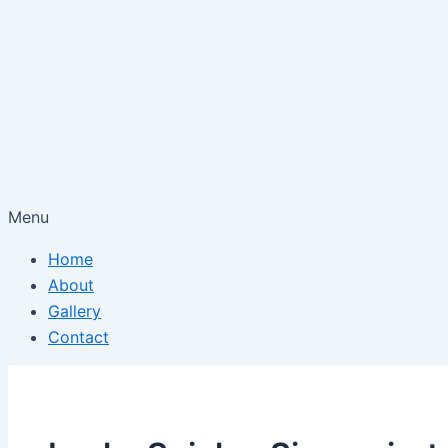
Menu
Home
About
Gallery
Contact