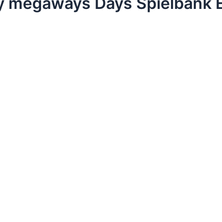
ty megaways Days Spielbank 