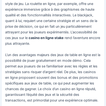
style de jeu. La roulette en ligne, par exemple, offre une
expérience immersive grâce à des graphismes de haute
qualité et des fonctionnalités interactives. Le blackjack,
quant à lui, requiert une certaine stratégie et un sens de la
prise de décision, ce qui en fait un jeu particulièrement
attrayant pour les joueurs expérimentés. L’accessibilité de
ces jeux sur le
casino en ligne stake
rend l’aventure encore
plus attrayante.
L’un des avantages majeurs des jeux de table en ligne est la
possibilité de jouer gratuitement en mode démo. Cela
permet aux joueurs de se familiariser avec les règles et les
stratégies sans risquer d’argent réel. De plus, les casinos
en ligne proposent souvent des bonus et des promotions
spécifiques aux jeux de table, ce qui peut augmenter les
chances de gagner. Le choix d’un casino en ligne réputé,
garantissant l’équité des jeux et la sécurité des
transactions, est primordial pour une expérience optimale.