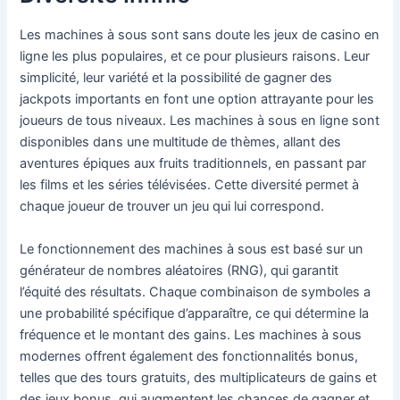
Les machines à sous sont sans doute les jeux de casino en
ligne les plus populaires, et ce pour plusieurs raisons. Leur
simplicité, leur variété et la possibilité de gagner des
jackpots importants en font une option attrayante pour les
joueurs de tous niveaux. Les machines à sous en ligne sont
disponibles dans une multitude de thèmes, allant des
aventures épiques aux fruits traditionnels, en passant par
les films et les séries télévisées. Cette diversité permet à
chaque joueur de trouver un jeu qui lui correspond.
Le fonctionnement des machines à sous est basé sur un
générateur de nombres aléatoires (RNG), qui garantit
l’équité des résultats. Chaque combinaison de symboles a
une probabilité spécifique d’apparaître, ce qui détermine la
fréquence et le montant des gains. Les machines à sous
modernes offrent également des fonctionnalités bonus,
telles que des tours gratuits, des multiplicateurs de gains et
des jeux bonus, qui augmentent les chances de gagner et