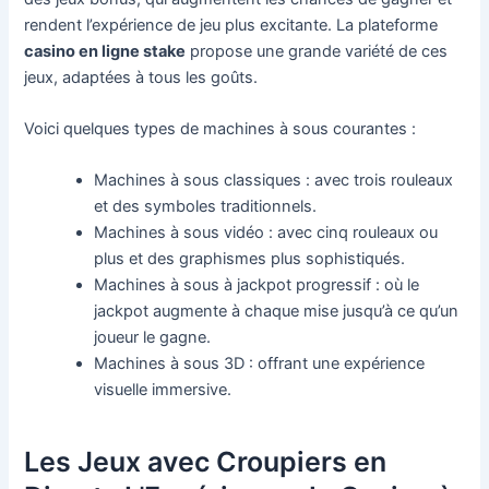
rendent l’expérience de jeu plus excitante. La plateforme
casino en ligne stake
propose une grande variété de ces
jeux, adaptées à tous les goûts.
Voici quelques types de machines à sous courantes :
Machines à sous classiques : avec trois rouleaux
et des symboles traditionnels.
Machines à sous vidéo : avec cinq rouleaux ou
plus et des graphismes plus sophistiqués.
Machines à sous à jackpot progressif : où le
jackpot augmente à chaque mise jusqu’à ce qu’un
joueur le gagne.
Machines à sous 3D : offrant une expérience
visuelle immersive.
Les Jeux avec Croupiers en