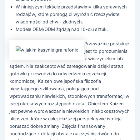
W niniejszym tekście przedstawimy kilka sprawnych
rodzajów, które pomogą ci wyróżnić rzeczywiste
wiadomości od chwili złudnych.
Modele OEM/ODM żądają nad 10-ciu sztuk.
Przeważnie postuluje
jest to porozumienia
z wierzycielem lub
sądem. Nie zaakceptować zareagowanie dzięki statut
gotówki przewodzi do odwiedzenia egzekucji
komorniczej. Kaizen owe japońska filozofia
nieustającego szlifowania, polegająca pod
wprowadzaniu niewielkich, stopniowych transformacji w
całej okresowych rozstępach czasu. Obiektem Kaizen
jest pewne wprowadzanie niewielkich, niskokosztowych
ulepszeń, które w całej dłuższej perspektywie istnieją
poruszać dobre zmiany. Zajęcia finansowany
pochodzące z dotacji obstaje najczęściej dwóch do