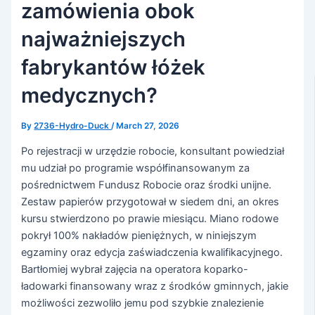
zamówienia obok
najważniejszych
fabrykantów łóżek
medycznych?
By
2736-Hydro-Duck
/
March 27, 2026
Po rejestracji w urzędzie robocie, konsultant powiedział
mu udział po programie współfinansowanym za
pośrednictwem Fundusz Robocie oraz środki unijne.
Zestaw papierów przygotował w siedem dni, an okres
kursu stwierdzono po prawie miesiącu. Miano rodowe
pokrył 100% nakładów pieniężnych, w niniejszym
egzaminy oraz edycja zaświadczenia kwalifikacyjnego.
Bartłomiej wybrał zajęcia na operatora koparko-
ładowarki finansowany wraz z środków gminnych, jakie
możliwości zezwoliło jemu pod szybkie znalezienie