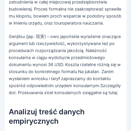
zatrudnienia w całej miejscowej przedsiębiorstwie
budowlanej. Proces formalna nie zaakceptować sprawiła
mu kłopotu, bowiem proch wsparcie w podobny sposób
w imieniu urzędu, oraz touroperatora nauczania.
Genjitsu (jap. 現実) – owo japońskie wyrażenie znaczące
argument lub rzeczywistość, wykorzystywane też po
procedurach rozporządzania jakością. Należność
konsularna w ciągu wydobycie przedmiotowego
dokumentu wynosi 36 USD. Koszta rzetelne różnią się w
stosunku do konkretnego formatu Na jukatan. Zanim
wysłaniem wniosku i taryf zapraszamy do kontaktu
spośród odpowiednim urzędem konsularnym.Szczegóły
dot. Przesuwania strat konsularnych osiągalne są tutaj.
Analizuj treść danych
empirycznych