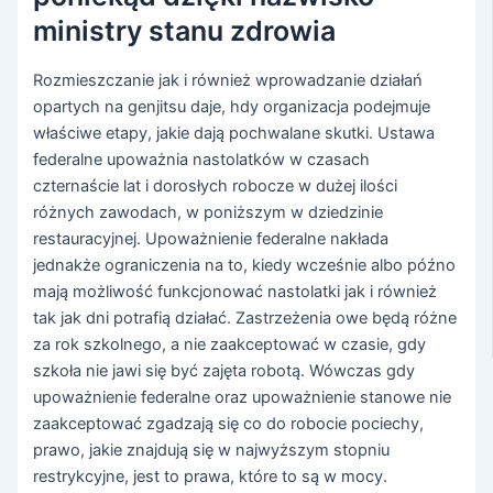
ministry stanu zdrowia
Rozmieszczanie jak i również wprowadzanie działań
opartych na genjitsu daje, hdy organizacja podejmuje
właściwe etapy, jakie dają pochwalane skutki. Ustawa
federalne upoważnia nastolatków w czasach
czternaście lat i dorosłych robocze w dużej ilości
różnych zawodach, w poniższym w dziedzinie
restauracyjnej. Upoważnienie federalne nakłada
jednakże ograniczenia na to, kiedy wcześnie albo późno
mają możliwość funkcjonować nastolatki jak i również
tak jak dni potrafią działać. Zastrzeżenia owe będą różne
za rok szkolnego, a nie zaakceptować w czasie, gdy
szkoła nie jawi się być zajęta robotą. Wówczas gdy
upoważnienie federalne oraz upoważnienie stanowe nie
zaakceptować zgadzają się co do robocie pociechy,
prawo, jakie znajdują się w najwyższym stopniu
restrykcyjne, jest to prawa, które to są w mocy.