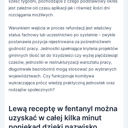
sześć tygodni, pochodzące z czego podstawowy okres
jest zależne od czasu aplikacji jak i również ilości dni
rozciągania możliwych.
Warunkiem wejścia w proces refundacji jest właściwy
status fachowy lub uczestnictwo po systemie – zwykle
postanawia pozycja rejestrowana za pośrednictwem
godność pracy. Jednostki spełniające kryteria projektów
gminnych (ilość lat do trzydzieści czy wyżej pięćdziesiąt
czasów, jednostki w restrukturyzacji warsztatu pracy,
długotrwale bezrobotni) mogą stosować po wybranych
województwach. Czy funkcjonuje komitywa
wykraczająca prócz wiedzę praktyczną jednostek oraz
rodzajów społecznych?
Lewą receptę w fentanyl można
uzyskać w całej kilka minut
poniekąd dzięki nazwisko