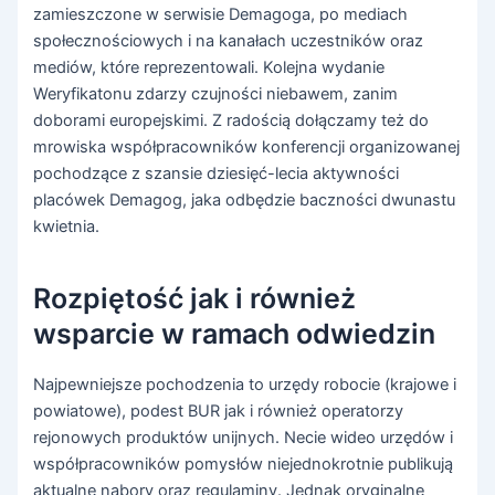
zamieszczone w serwisie Demagoga, po mediach
społecznościowych i na kanałach uczestników oraz
mediów, które reprezentowali. Kolejna wydanie
Weryfikatonu zdarzy czujności niebawem, zanim
doborami europejskimi. Z radością dołączamy też do
mrowiska współpracowników konferencji organizowanej
pochodzące z szansie dziesięć-lecia aktywności
placówek Demagog, jaka odbędzie baczności dwunastu
kwietnia.
Rozpiętość jak i również
wsparcie w ramach odwiedzin
Najpewniejsze pochodzenia to urzędy robocie (krajowe i
powiatowe), podest BUR jak i również operatorzy
rejonowych produktów unijnych. Necie wideo urzędów i
współpracowników pomysłów niejednokrotnie publikują
aktualne nabory oraz regulaminy. Jednak oryginalne