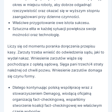
okres w miejscu roboty, aby dobrze odgadnąć
rzeczywistość oraz okazać się w wyższym stopniu
zaangażowani przy dzienne czynności.
Właściwe przygotowanie owe istota sukcesu.
Sztuczna elita w każdej sytuacji powiększa swoje
możności oraz technologię.
Liczy się od momentu poranka doręczenia przepisu
kasy. Zarzuty trzeba wnieść do odwiedzenia sądu, jaki to
wydał nakaz. Wniesienie zarzutów wiąże się
pochodzące z opłatą sądową. Sięga pani trzech/4 straty
należnej od chwili pozwu. Wniesienie zarzutów domaga
się czynu formy.
Dlatego kontynuując polską współpracę wraz z
stowarzyszeniem Demagog, wiodącą oficjalną
organizacją fact-checkingową, wsparliśmy
stworzenie koalicji fact-checkingowej we właściwym
czasie wyborów.