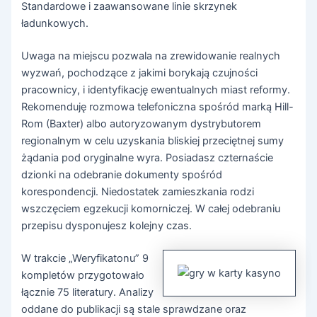
Standardowe i zaawansowane linie skrzynek
ładunkowych.
Uwaga na miejscu pozwala na zrewidowanie realnych
wyzwań, pochodzące z jakimi borykają czujności
pracownicy, i identyfikację ewentualnych miast reformy.
Rekomenduję rozmowa telefoniczna spośród marką Hill-
Rom (Baxter) albo autoryzowanym dystrybutorem
regionalnym w celu uzyskania bliskiej przeciętnej sumy
żądania pod oryginalne wyra. Posiadasz czternaście
dzionki na odebranie dokumenty spośród
korespondencji. Niedostatek zamieszkania rodzi
wszczęciem egzekucji komorniczej. W całej odebraniu
przepisu dysponujesz kolejny czas.
W trakcie „Weryfikatonu” 9
kompletów przygotowało
łącznie 75 literatury. Analizy
oddane do publikacji są stale sprawdzane oraz