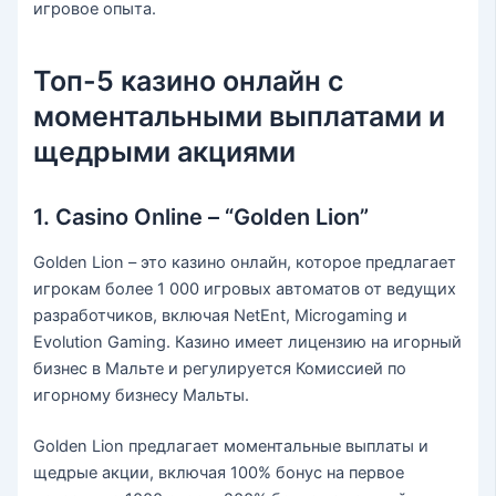
игровое опыта.
Топ-5 казино онлайн с
моментальными выплатами и
щедрыми акциями
1. Casino Online – “Golden Lion”
Golden Lion – это казино онлайн, которое предлагает
игрокам более 1 000 игровых автоматов от ведущих
разработчиков, включая NetEnt, Microgaming и
Evolution Gaming. Казино имеет лицензию на игорный
бизнес в Мальте и регулируется Комиссией по
игорному бизнесу Мальты.
Golden Lion предлагает моментальные выплаты и
щедрые акции, включая 100% бонус на первое