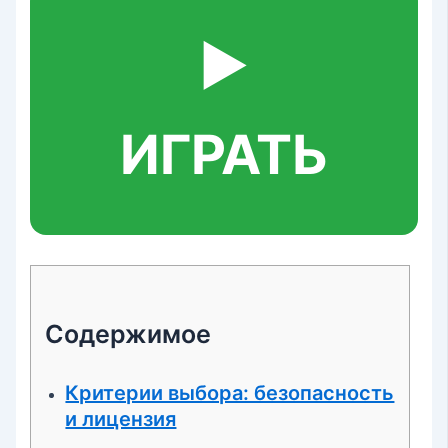
▶️
ИГРАТЬ
Содержимое
Критерии выбора: безопасность
и лицензия