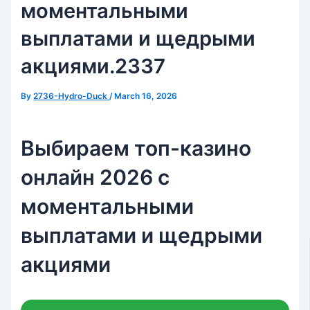
моментальными
выплатами и щедрыми
акциями.2337
By
2736-Hydro-Duck
/
March 16, 2026
Выбираем топ-казино
онлайн 2026 с
моментальными
выплатами и щедрыми
акциями