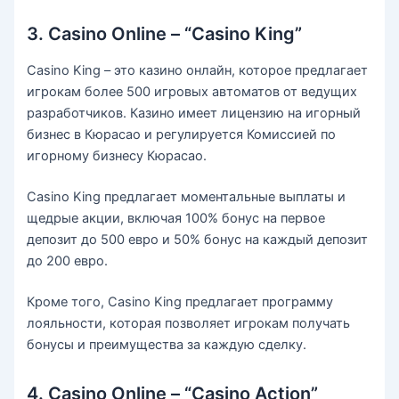
3. Casino Online – “Casino King”
Casino King – это казино онлайн, которое предлагает
игрокам более 500 игровых автоматов от ведущих
разработчиков. Казино имеет лицензию на игорный
бизнес в Кюрасао и регулируется Комиссией по
игорному бизнесу Кюрасао.
Casino King предлагает моментальные выплаты и
щедрые акции, включая 100% бонус на первое
депозит до 500 евро и 50% бонус на каждый депозит
до 200 евро.
Кроме того, Casino King предлагает программу
лояльности, которая позволяет игрокам получать
бонусы и преимущества за каждую сделку.
4. Casino Online – “Casino Action”