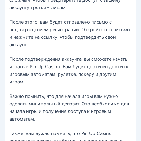
сложный, чтобы предотвратить доступ к вашему
аккаунту третьим лицам.
После этого, вам будет отправлено письмо с
подтверждением регистрации. Откройте это письмо
и нажмите на ссылку, чтобы подтвердить свой
аккаунт.
После подтверждения аккаунта, вы сможете начать
играть в Pin Up Casino. Вам будет доступен доступ к
игровым автоматам, рулетке, покеру и другим
играм.
Важно помнить, что для начала игры вам нужно
сделать минимальный депозит. Это необходимо для
начала игры и получения доступа к игровым
автоматам.
Также, вам нужно помнить, что Pin Up Casino
предлагает различные бонусы и акции для новых