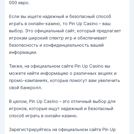
000 евро.
Если вы ищете надежный и безопасный способ
играть в онлайн-казино, то Pin Up Casino – ваш
выбор. Это официальный сайт, который предлагает
игрокам широкий спектр игр и обеспечивает
безопасность и конфиденциальность вашей
информации.
Также, на официальном сайте Pin Up Casino вы
можете найти информацию о различных акциях и
промо-кампаниях, которые помогут вам увеличить
свой банкролл.
В целом, Pin Up Casino – это отличный выбор для
игроков, которые ищут надежный и безопасный
способ играть в онлайн-казино.
Зарегистрируйтесь на официальном сайте Pin Up