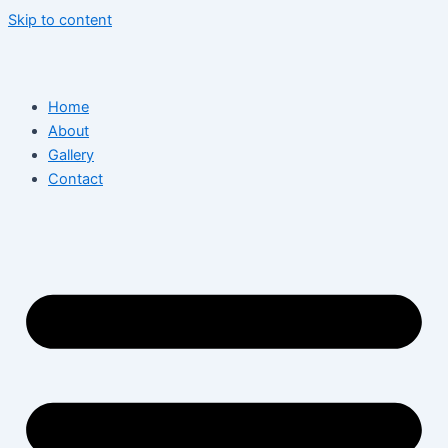
Skip to content
Home
About
Gallery
Contact