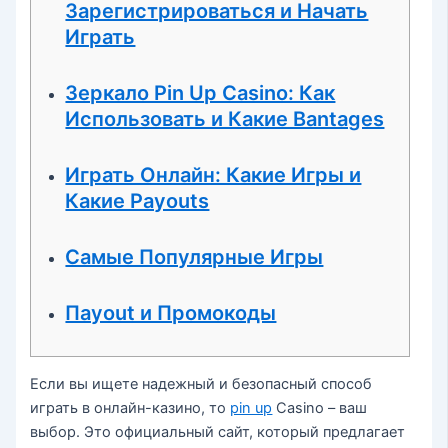
Зарегистрироваться и Начать
Играть
Зеркало Pin Up Casino: Как
Использовать и Какие Вantages
Играть Онлайн: Какие Игры и
Какие Payouts
Самые Популярные Игры
Пayout и Промокоды
Если вы ищете надежный и безопасный способ
играть в онлайн-казино, то
pin up
Casino – ваш
выбор. Это официальный сайт, который предлагает