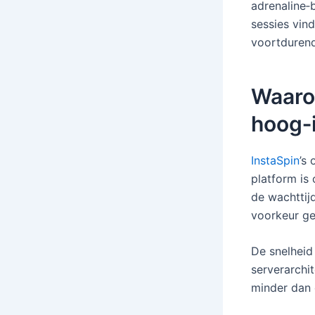
adrenaline‑
sessies vind
voortdurend
Waarom
hoog‑
InstaSpin
’s
platform is 
de wachttij
voorkeur ge
De snelheid
serverarchi
minder dan 