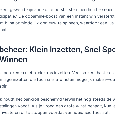
lers gewend zijn aan korte bursts, stemmen hun hersenen 
ticipatie.” De dopamine‑boost van een instant win versterkt
 bijna onmiddellijk opnieuw te spinnen, waardoor een lus 
aat.
beheer: Klein Inzetten, Snel Sp
 Winnen
es betekenen niet roekeloos inzetten. Veel spelers hanteren
an lage inzetten die toch snelle winsten mogelijk maken—d
spin.
 houdt het bankroll beschermd terwijl het nog steeds de 
etalingen voedt. Als je vroeg een grote winst behaalt, kun j
investeren of te stoppen voordat vermoeidheid toeslaat.