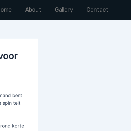
Home
About
Gallery
Contact
voor
emand bent
 spin telt
 rond korte