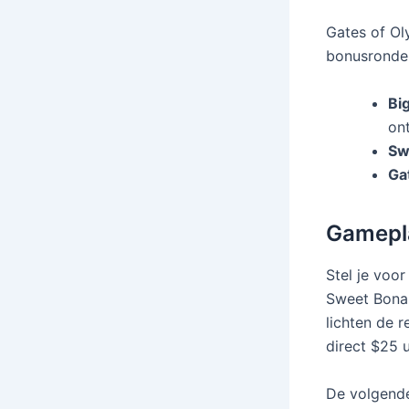
Gates of Ol
bonusronde 
Bi
on
Sw
Ga
Gamepla
Stel je voor
Sweet Bonan
lichten de 
direct $25 u
De volgende