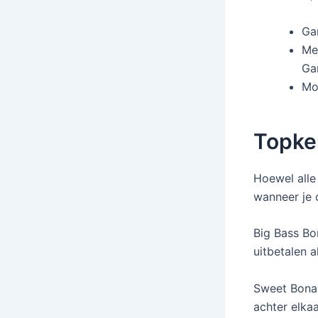
Ga
Me
Ga
Mo
Topke
Hoewel alle 
wanneer je o
Big Bass Bon
uitbetalen a
Sweet Bonan
achter elkaa