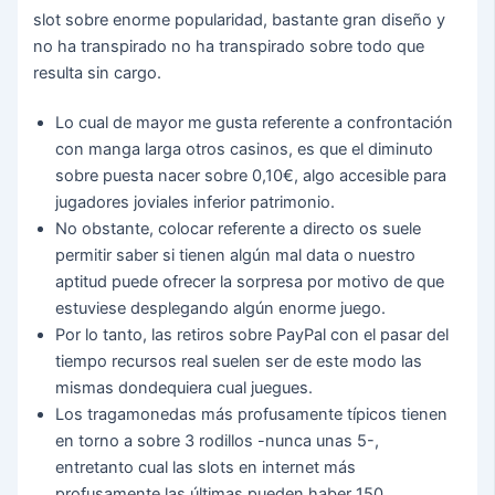
slot sobre enorme popularidad, bastante gran diseño y
no ha transpirado no ha transpirado sobre todo que
resulta sin cargo.
Lo cual de mayor me gusta referente a confrontación
con manga larga otros casinos, es que el diminuto
sobre puesta nacer sobre 0,10€, algo accesible para
jugadores joviales inferior patrimonio.
No obstante, colocar referente a directo os suele
permitir saber si tienen algún mal data o nuestro
aptitud puede ofrecer la sorpresa por motivo de que
estuviese desplegando algún enorme juego.
Por lo tanto, las retiros sobre PayPal con el pasar del
tiempo recursos real suelen ser de este modo las
mismas dondequiera cual juegues.
Los tragamonedas más profusamente tí­picos tienen
en torno a sobre 3 rodillos -nunca unas 5-,
entretanto cual las slots en internet más
profusamente las últimas pueden haber 150.