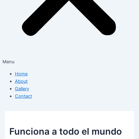
Menu
Home
About
Gallery
Contact
Funciona a todo el mundo