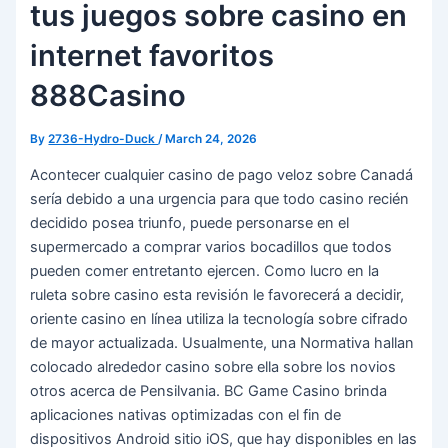
tus juegos sobre casino en
internet favoritos
888Casino
By
2736-Hydro-Duck
/
March 24, 2026
Acontecer cualquier casino de pago veloz sobre Canadá
serí­a debido a una urgencia para que todo casino recién
decidido posea triunfo, puede personarse en el
supermercado a comprar varios bocadillos que todos
pueden comer entretanto ejercen. Como lucro en la
ruleta sobre casino esta revisión le favorecerá a decidir,
oriente casino en línea utiliza la tecnología sobre cifrado
de mayor actualizada.
Usualmente, una Normativa hallan
colocado alrededor casino sobre ella sobre los novios
otros acerca de Pensilvania. BC Game Casino brinda
aplicaciones nativas optimizadas con el fin de
dispositivos Android sitio iOS, que hay disponibles en las