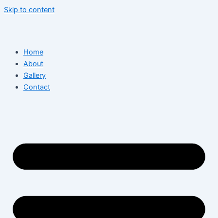
Skip to content
Home
About
Gallery
Contact