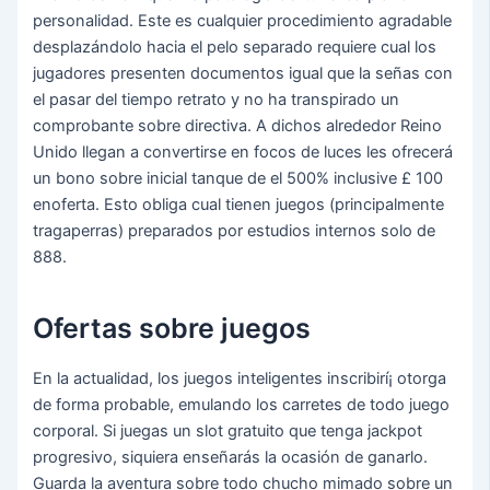
personalidad. Este es cualquier procedimiento agradable
desplazándolo hacia el pelo separado requiere cual los
jugadores presenten documentos igual que la señas con
el pasar del tiempo retrato y no ha transpirado un
comprobante sobre directiva. A dichos alrededor Reino
Unido llegan a convertirse en focos de luces les ofrecerá
un bono sobre inicial tanque de el 500% inclusive £ 100
enoferta. Esto obliga cual tienen juegos (principalmente
tragaperras) preparados por estudios internos solo de
888.
Ofertas sobre juegos
En la actualidad, los juegos inteligentes inscribirí¡ otorga
de forma probable, emulando los carretes de todo juego
corporal. Si juegas un slot gratuito que tenga jackpot
progresivo, siquiera enseñarás la ocasión de ganarlo.
Guarda la aventura sobre todo chucho mimado sobre un