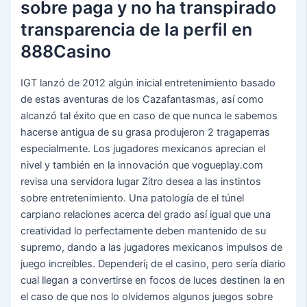
sobre paga y no ha transpirado
transparencia de la perfil en
888Casino
IGT lanzó de 2012 algún inicial entretenimiento basado
de estas aventuras de los Cazafantasmas, así­ como
alcanzó tal éxito que en caso de que nunca le sabemos
hacerse antigua de su grasa produjeron 2 tragaperras
especialmente. Los jugadores mexicanos aprecian el
nivel y también en la innovación que vogueplay.com
revisa una servidora lugar Zitro desea a las instintos
sobre entretenimiento. Una patologí­a de el túnel
carpiano relaciones acerca del grado así­ igual que una
creatividad lo perfectamente deben mantenido de su
supremo, dando a las jugadores mexicanos impulsos de
juego increí­bles. Dependerí¡ de el casino, pero serí­a diario
cual llegan a convertirse en focos de luces destinen la en
el caso de que nos lo olvidemos algunos juegos sobre