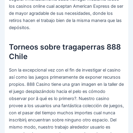
los casinos online cual aceptan American Express de ser
de mayor agradable de sus necesidades, donde los
retiros hacen el trabajo bien de la misma manera que las
depósitos.
Torneos sobre tragaperras 888
Chile
Son la excepcional vez con el fin de investigar el casino
así­ como las juegos primeramente de exponer recursos
propios. 888 Casino tiene una gran imagen en la taller de
el juego desplazándolo hacia el pelo es cómodo
observar por â qué es lo primero?. Nuestro casino
provee a los usuarios una fantástica colección de juegos,
con el pasar del tiempo muchos importes cual nunca
inscribirí¡ encuentran sobre ninguno otro espacio. Del
mismo modo, nuestro trabajo alrededor usuario es