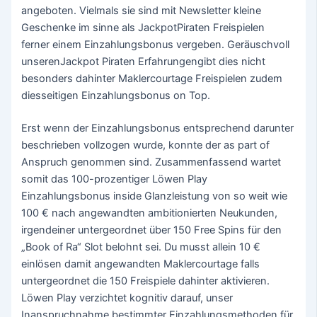
angeboten. Vielmals sie sind mit Newsletter kleine
Geschenke im sinne als JackpotPiraten Freispielen
ferner einem Einzahlungsbonus vergeben. Geräuschvoll
unserenJackpot Piraten Erfahrungengibt dies nicht
besonders dahinter Maklercourtage Freispielen zudem
diesseitigen Einzahlungsbonus on Top.
Erst wenn der Einzahlungsbonus entsprechend darunter
beschrieben vollzogen wurde, konnte der as part of
Anspruch genommen sind. Zusammenfassend wartet
somit das 100-prozentiger Löwen Play
Einzahlungsbonus inside Glanzleistung von so weit wie
100 € nach angewandten ambitionierten Neukunden,
irgendeiner untergeordnet über 150 Free Spins für den
„Book of Ra“ Slot belohnt sei. Du musst allein 10 €
einlösen damit angewandten Maklercourtage falls
untergeordnet die 150 Freispiele dahinter aktivieren.
Löwen Play verzichtet kognitiv darauf, unser
Inanspruchnahme bestimmter Einzahlungsmethoden für