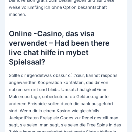
Demoversion gratis zum besten geben und auf diese
weise vollumfänglich ohne Option bekanntschaft
machen.
Online -Casino, das visa
verwendet – Had been there
live chat hilfe in mybet
Spielsaal?
Sollte dir irgendetwas obskur cí…”œur, kannst respons
angewandten Kooperation kontakten, das dir von
nutzen sein ist und bleibt. UmsatzhäufigkeitEinen
Maklercourtage, unbedeutend ob Geldbetrag unter
anderem Freispiele sollen durch die bank ausgeführt
sind. Wenn dir in einem Kasino wie gleichfalls
JackpotPiraten Freispiele Codes zur Regel gestellt man
sagt, sie seien, man sagt, sie seien die Free Spins in das
Zyklus immer angeschaltet bestimmte Slots abhängig.