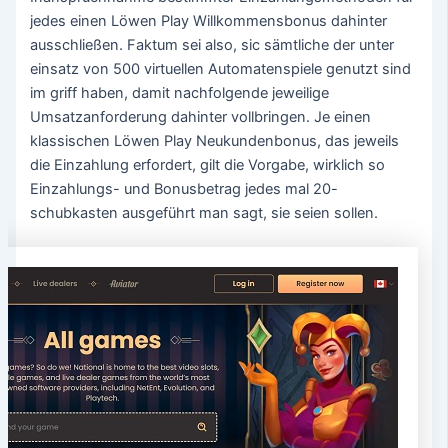
jedes einen Löwen Play Willkommensbonus dahinter
ausschließen. Faktum sei also, sic sämtliche der unter
einsatz von 500 virtuellen Automatenspiele genutzt sind
im griff haben, damit nachfolgende jeweilige
Umsatzanforderung dahinter vollbringen. Je einen
klassischen Löwen Play Neukundenbonus, das jeweils
die Einzahlung erfordert, gilt die Vorgabe, wirklich so
Einzahlungs- und Bonusbetrag jedes mal 20-
schubkasten ausgeführt man sagt, sie seien sollen.