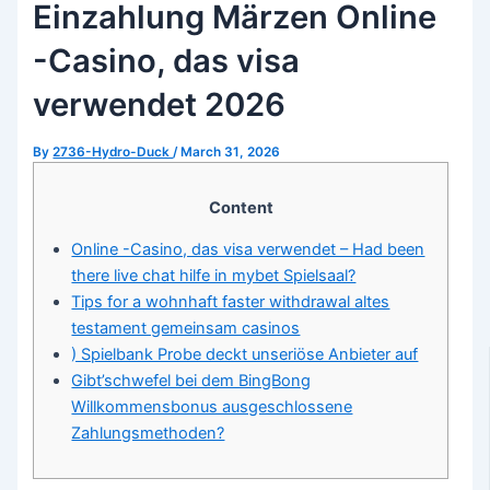
Einzahlung Märzen Online
-Casino, das visa
verwendet 2026
By
2736-Hydro-Duck
/
March 31, 2026
Content
Online -Casino, das visa verwendet – Had been
there live chat hilfe in mybet Spielsaal?
Tips for a wohnhaft faster withdrawal altes
testament gemeinsam casinos
) Spielbank Probe deckt unseriöse Anbieter auf
Gibt’schwefel bei dem BingBong
Willkommensbonus ausgeschlossene
Zahlungsmethoden?