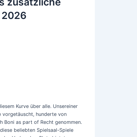
s zusätzliche
g 2026
diesem Kurve über alle. Unsereiner
 vorgetäuscht, hunderte von
rch Boni as part of Recht genommen.
 diese beliebten Spielsaal-Spiele