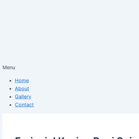
Menu
Home
About
Gallery
Contact