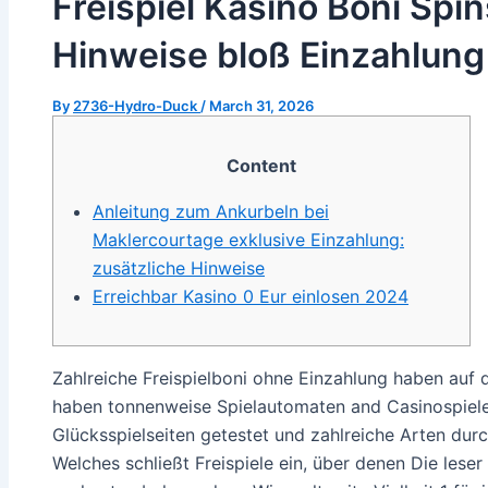
Freispiel Kasino Boni Spin
Hinweise bloß Einzahlun
By
2736-Hydro-Duck
/
March 31, 2026
Content
Anleitung zum Ankurbeln bei
Maklercourtage exklusive Einzahlung:
zusätzliche Hinweise
Erreichbar Kasino 0 Eur einlosen 2024
Zahlreiche Freispielboni ohne Einzahlung haben auf 
haben tonnenweise Spielautomaten and Casinospiele
Glücksspielseiten getestet und zahlreiche Arten du
Welches schließt Freispiele ein, über denen Die leser