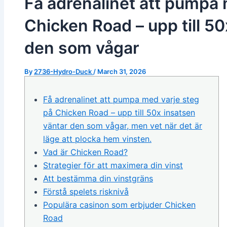
Få adrenalinet att pumpa 
Chicken Road – upp till 50
den som vågar
By
2736-Hydro-Duck
/
March 31, 2026
Få adrenalinet att pumpa med varje steg
på Chicken Road – upp till 50x insatsen
väntar den som vågar, men vet när det är
läge att plocka hem vinsten.
Vad är Chicken Road?
Strategier för att maximera din vinst
Att bestämma din vinstgräns
Förstå spelets risknivå
Populära casinon som erbjuder Chicken
Road