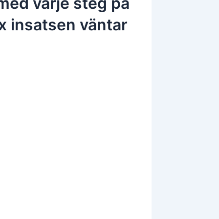
med varje steg på
x insatsen väntar