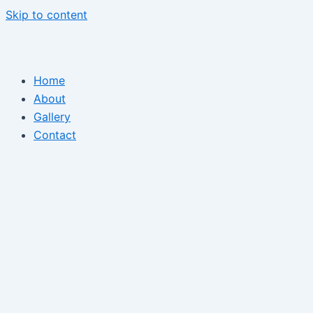
Skip to content
Home
About
Gallery
Contact