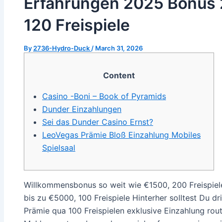
Erfahrungen 2025 Bonus 
120 Freispiele
By
2736-Hydro-Duck
/
March 31, 2026
Content
Casino -Boni – Book of Pyramids
Dunder Einzahlungen
Sei das Dunder Casino Ernst?
LeoVegas Prämie Bloß Einzahlung Mobiles
Spielsaal
Willkommensbonus so weit wie €1500, 200 Freispie
bis zu €5000, 100 Freispiele Hinterher solltest Du d
Prämie qua 100 Freispielen exklusive Einzahlung rout