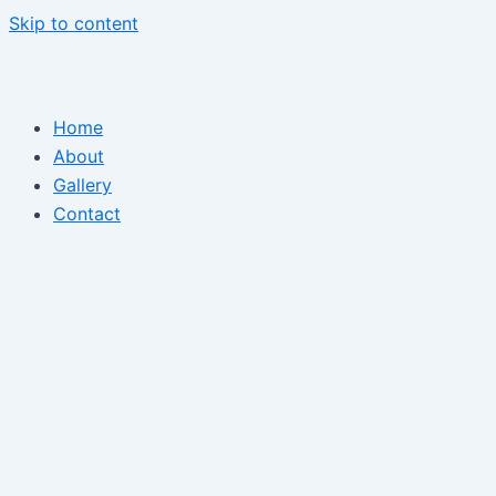
Skip to content
Home
About
Gallery
Contact