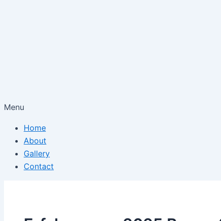
Menu
Home
About
Gallery
Contact