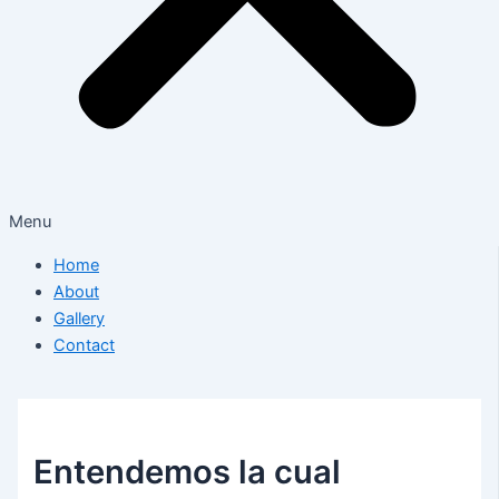
Menu
Home
About
Gallery
Contact
Entendemos la cual