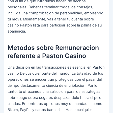
con el fin de que introducas hacen de hechos
personales. Deberias terminar todos los consejos,
incluida una comprobacion de personalidad, empleando
tu movil. Mismamente, vas a tener tu cuenta sobre
casino Paston lista para participar sobre la palma de su
apariencia.
Metodos sobre Remuneracion
referente a Paston Casino
Una decision en las transacciones es esencial en Paston
casino De cualquier parte del mundo. La totalidad de tus
operaciones se encuentran protegidas con el pasar del
tiempo destacamento ciencia de encriptacion. Por lo
tanto, te ofrecemos una seleccion para los estrategias
sobre pago sobra seguros desplazandolo hacia el pelo
usadas. Encontraras opciones muy demandadas como
Bizum, PayPal y cartas bancarias. Hacer cualquier