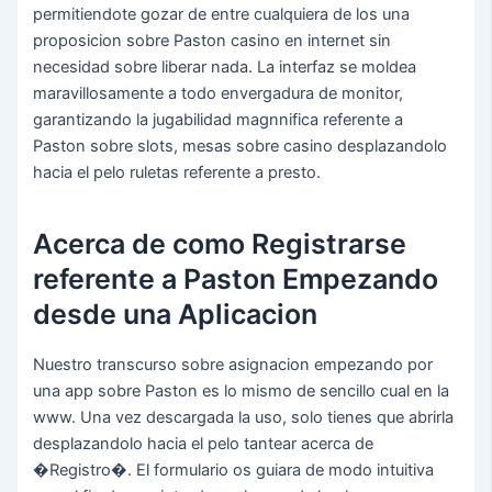
permitiendote gozar de entre cualquiera de los una
proposicion sobre Paston casino en internet sin
necesidad sobre liberar nada. La interfaz se moldea
maravillosamente a todo envergadura de monitor,
garantizando la jugabilidad magnnifica referente a
Paston sobre slots, mesas sobre casino desplazandolo
hacia el pelo ruletas referente a presto.
Acerca de como Registrarse
referente a Paston Empezando
desde una Aplicacion
Nuestro transcurso sobre asignacion empezando por
una app sobre Paston es lo mismo de sencillo cual en la
www. Una vez descargada la uso, solo tienes que abrirla
desplazandolo hacia el pelo tantear acerca de
�Registro�. El formulario os guiara de modo intuitiva