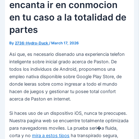
encanta ir en conmocion
en tu caso a la totalidad de
partes
By
2736-Hydro-Duck
/
March 17, 2026
Asi que, es necesario disenado una experiencia telefon
inteligente sobre inicial grado acerca de Paston. De
todos los individuos de Android, proponemos una
empleo nativa disponible sobre Google Play Store, de
donde leeras sobre como ingresar a todo el mundo
hacen de juegos y gestionar tu posee total confort
acerca de Paston en internet.
Si haces uso de un dispositivo iOS, nunca te preocupes.
Nuestra pagina web se encuentre totalmente optimizada
para navegadores moviles. La prueba seri�a fluida,
corta y no
mira a estos tipos
ha transpirado segura,