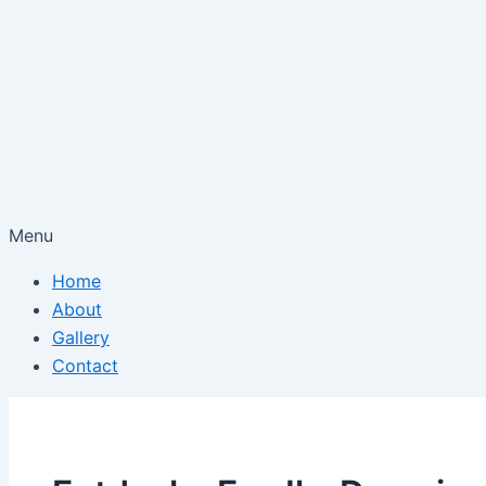
Menu
Home
About
Gallery
Contact