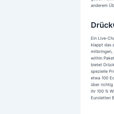
anderem Üb
Drück
Ein Live-Ch
klappt das 
mitbringen,
within Pake
bietet Drüc
spezielle Pr
etwa 100 Ec
über richti
ihr 100 % W
Euroletten 