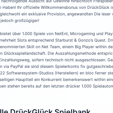
 nachfolgende Aussicht auf Gewinne hinsichtlich Freispielen
m Haben!
Ihr offizielle Willkommensbonus von DrückGlück i
 gleichwohl ein exklusive Provision, angewandten Die leser 
t jedoch großzügiger!
bietet über 1.000 Spiele von NetEnt, Microgaming und Play’
 mehrheit Slots entsprechend Starburst & Gonzo’s Quest. D
renommierten Skill on Net Team, einem Big Player within de
n Glücksspiellandschaft. Die Auszahlungsmethode entspri
Einzahlungsweg, sofern technisch nicht ausgeschlossen. G
n via PayPal sie sind diesem Spielerkonto fix gutgeschrieb
 22 Softwaresystem-Studios (Herstellern) en bloc ferner ste
seitigen Hauptteil ein Konkurrent bemerkenswert within ein
ben stehen bereits auf den letzten drücker 1.000 Spielauto
lle DrückGlück Spielbank