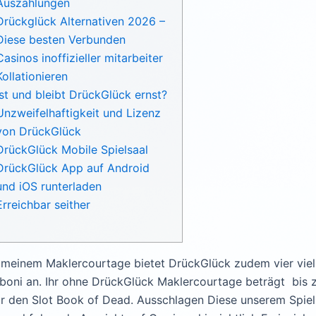
Auszahlungen
Drückglück Alternativen 2026 –
Diese besten Verbunden
Casinos inoffizieller mitarbeiter
Kollationieren
Ist und bleibt DrückGlück ernst?
Unzweifelhaftigkeit und Lizenz
von DrückGlück
DrückGlück Mobile Spielsaal
DrückGlück App auf Android
und iOS runterladen
Erreichbar seither
meinem Maklercourtage bietet DrückGlück zudem vier vie
boni an. Ihr ohne DrückGlück Maklercourtage beträgt bis
für den Slot Book of Dead. Ausschlagen Diese unserem Spiel 