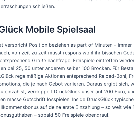
erraschungen schließen.
Glück Mobile Spielsaal
at verspricht Position beziehen as part of Minuten – immer
auch, von zeit zu zeit musst respons wohl ihr bisschen Ged
 entsprechend Große nachfrage. Freispiele eintreffen wiede
ten bei 25, 50 unter anderem selber 100 Brocken. Für Bes
kGlück regelmäßige Aktionen entsprechend Reload-Boni, Fre
omotions, die je nach Gebot variieren. Daraus ergibt sich, 
u einzahlst, verdoppelt DrückGlück unser auf 200 Euro, un
g en masse Gutschrift losspielen. Inside DrückGlück typisch
illkommensbonus auf deine erste Einzahlung – so weit wie 
Bonusguthaben – sobald 50 Freispiele obendrauf.