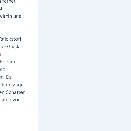
 ferner
st
within uns
stickstoff
rückGlück
r
cht dem
anz
en. Es
llt im zuge
en Schatten.
maten zur