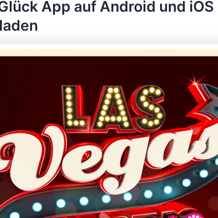
Glück App auf Android und iOS
rladen