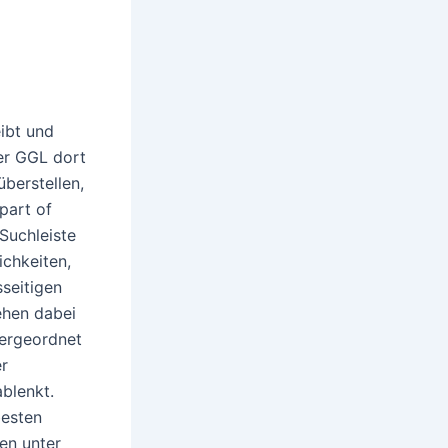
eibt und
der GGL dort
überstellen,
part of
Suchleiste
ichkeiten,
seitigen
ehen dabei
tergeordnet
er
blenkt.
besten
en unter