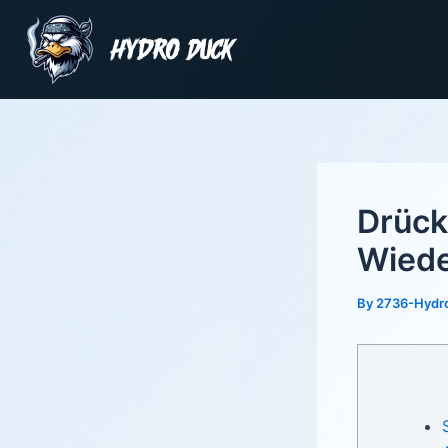
Skip
Post
to
navigation
content
Drück
Wiede
By
2736-Hydr