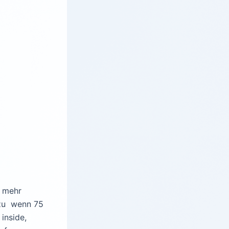
l mehr
 zu wenn 75
inside,