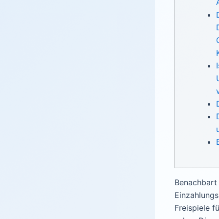
Benachbart 
Einzahlungs
Freispiele 