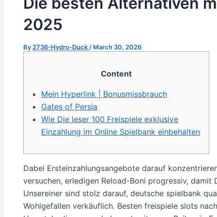
Die besten Alternativen m
2025
By
2736-Hydro-Duck
/
March 30, 2026
Content
Mein Hyperlink | Bonusmissbrauch
Gates of Persia
Wie Die leser 100 Freispiele exklusive
Einzahlung im Online Spielbank einbehalten
Dabei Ersteinzahlungsangebote darauf konzentrieren, 
versuchen, erledigen Reload-Boni progressiv, damit
Unsereiner sind stolz darauf, deutsche spielbank qu
Wohlgefallen verkäuflich.
Besten freispiele slots na