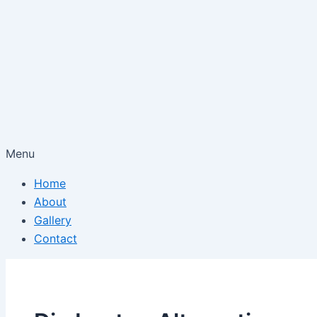
Menu
Home
About
Gallery
Contact