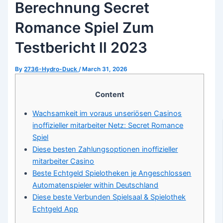
Berechnung Secret
Romance Spiel Zum
Testbericht ll 2023
By
2736-Hydro-Duck
/
March 31, 2026
Content
Wachsamkeit im voraus unseriösen Casinos
inoffizieller mitarbeiter Netz: Secret Romance
Spiel
Diese besten Zahlungsoptionen inoffizieller
mitarbeiter Casino
Beste Echtgeld Spielotheken je Angeschlossen
Automatenspieler within Deutschland
Diese beste Verbunden Spielsaal & Spielothek
Echtgeld App