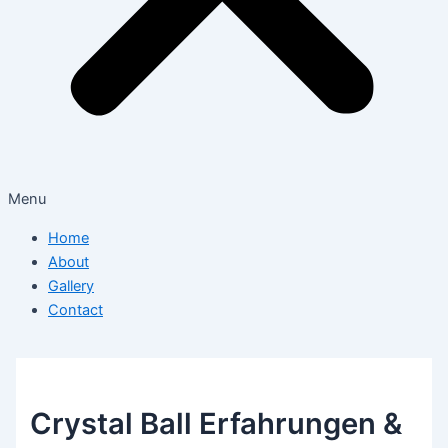
Menu
Home
About
Gallery
Contact
Crystal Ball Erfahrungen &