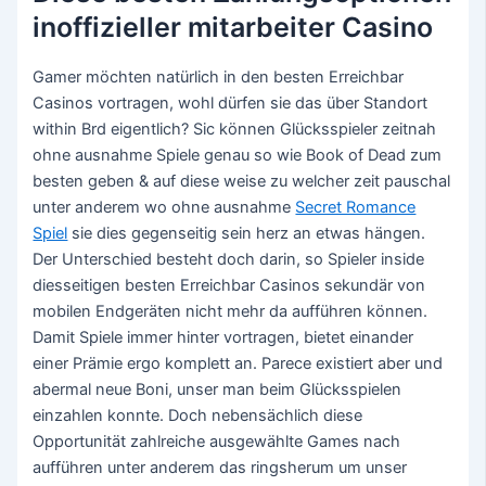
inoffizieller mitarbeiter Casino
Gamer möchten natürlich in den besten Erreichbar
Casinos vortragen, wohl dürfen sie das über Standort
within Brd eigentlich? Sic können Glücksspieler zeitnah
ohne ausnahme Spiele genau so wie Book of Dead zum
besten geben & auf diese weise zu welcher zeit pauschal
unter anderem wo ohne ausnahme
Secret Romance
Spiel
sie dies gegenseitig sein herz an etwas hängen.
Der Unterschied besteht doch darin, so Spieler inside
diesseitigen besten Erreichbar Casinos sekundär von
mobilen Endgeräten nicht mehr da aufführen können.
Damit Spiele immer hinter vortragen, bietet einander
einer Prämie ergo komplett an. Parece existiert aber und
abermal neue Boni, unser man beim Glücksspielen
einzahlen konnte. Doch nebensächlich diese
Opportunität zahlreiche ausgewählte Games nach
aufführen unter anderem das ringsherum um unser