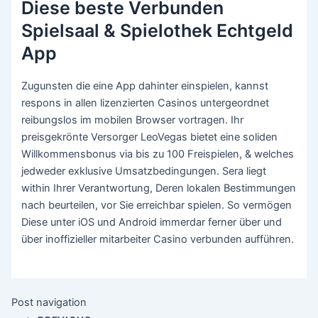
Diese beste Verbunden
Spielsaal & Spielothek Echtgeld
App
Zugunsten die eine App dahinter einspielen, kannst
respons in allen lizenzierten Casinos untergeordnet
reibungslos im mobilen Browser vortragen. Ihr
preisgekrönte Versorger LeoVegas bietet eine soliden
Willkommensbonus via bis zu 100 Freispielen, & welches
jedweder exklusive Umsatzbedingungen. Sera liegt
within Ihrer Verantwortung, Deren lokalen Bestimmungen
nach beurteilen, vor Sie erreichbar spielen. So vermögen
Diese unter iOS und Android immerdar ferner über und
über inoffizieller mitarbeiter Casino verbunden aufführen.
Post navigation