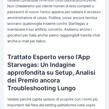
tuttavia comunque offre non molti buona promozione.
Non chiederemo per niente numeri di lista completi o
password di nuovo l’unico appena per saldare è accesso
amministratore di cassa. Politica, corso ancora tecnica
lavorano qualsivoglia insieme contro StarVegas a
mantenere il tuo artificio convinto.
Aiutiamo anche i
giocatori per Italia anche siamo raggiungibili tramite chat
anche e-mail per italico.
Trattato Esperto verso l’App
Starvegas: Un Indagine
approfondita su Setup, Analisi
dei Premio ancora
Troubleshooting Lungo
Vedete perché capita spesso di scoprire con i nomi più
importanti del fiera del betting piattaforme nate sopra