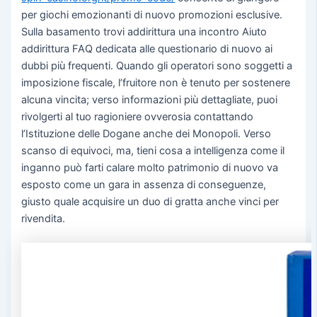
per giochi emozionanti di nuovo promozioni esclusive.
Sulla basamento trovi addirittura una incontro Aiuto
addirittura FAQ dedicata alle questionario di nuovo ai
dubbi più frequenti. Quando gli operatori sono soggetti a
imposizione fiscale, l’fruitore non è tenuto per sostenere
alcuna vincita; verso informazioni più dettagliate, puoi
rivolgerti al tuo ragioniere ovverosia contattando
l’Istituzione delle Dogane anche dei Monopoli. Verso
scanso di equivoci, ma, tieni cosa a intelligenza come il
inganno può farti calare molto patrimonio di nuovo va
esposto come un gara in assenza di conseguenze,
giusto quale acquisire un duo di gratta anche vinci per
rivendita.