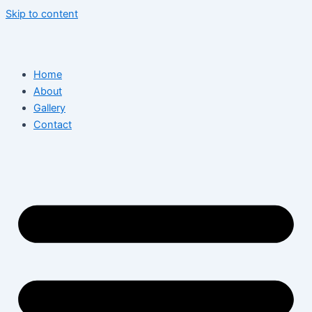
Skip to content
Home
About
Gallery
Contact