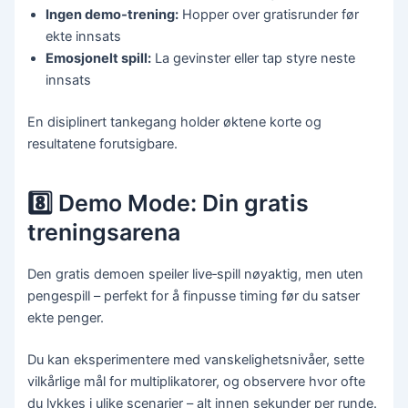
Ingen demo‑trening:
Hopper over gratisrunder før
ekte innsats
Emosjonelt spill:
La gevinster eller tap styre neste
innsats
En disiplinert tankegang holder øktene korte og
resultatene forutsigbare.
8️⃣ Demo Mode: Din gratis
treningsarena
Den gratis demoen speiler live‑spill nøyaktig, men uten
pengespill – perfekt for å finpusse timing før du satser
ekte penger.
Du kan eksperimentere med vanskelighetsnivåer, sette
vilkårlige mål for multiplikatorer, og observere hvor ofte
du lykkes i ulike scenarier – alt innen sekunder per runde.