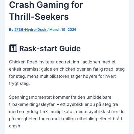
Crash Gaming for
Thrill‑Seekers
By
2736-Hydro-Duck
/
March 19, 2026
1️⃣ Rask‑start Guide
Chicken Road inviterer deg rett inn i actionen med et
enkelt premiss: guide en chicken over en farlig road, steg
for steg, mens multiplikatoren stiger høyere for hvert
trygt steg.
Spenningsmomentet kommer fra den umiddelbare
tilbakemeldingssløyfen – ett øyeblikk er du på steg tre
med en ryddig 1.5× multiplikator, neste øyeblikk stirrer du
på muligheten for en multi‑million utbetaling eller et brått
crash.