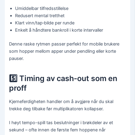
Umiddelbar tilfredsstillelse
Redusert mental tretthet
Klart vinn/tap‑bilde per runde
Enkelt å håndtere bankroll i korte intervaller
Denne raske rytmen passer perfekt for mobile brukere
som hopper mellom apper under pendling eller korte
pauser.
5️⃣ Timing av cash‑out som en
proff
Kjerneferdigheten handler om å avgjøre når du skal
trekke deg tilbake før multiplikatoren kollapser.
I høyt tempo-spill tas beslutninger i brøkdeler av et
sekund – ofte innen de første fem hoppene når