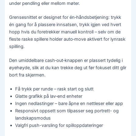
under pendling eller mellom møter.
Grensesnittet er designet for én‑håndsbetjening: trykk
én gang for å plassere innsatsen, trykk igjen ved hvert
hopp hvis du foretrekker manuell kontroll – selv om de
fleste raske spillere holder auto‑move aktivert for lynrask
spilling.
Den umiddelbare cash‑out‑knappen er plassert tydelig i
øyehøyde, slik at du kan trekke deg ut før fokuset ditt glir
bort fra skjermen.
Få trykk per runde – rask start og slutt
Glatte grafikk på lav‑end enheter
Ingen nedlastinger – bare åpne en nettleser eller app
Responsivt oppsett som tilpasser seg portrett- og
landskapsmodus
Valgfri push-varsling for spilloppdateringer