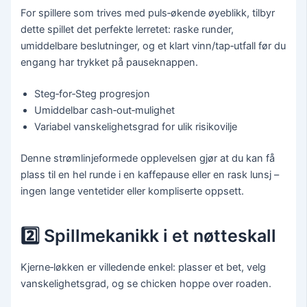
For spillere som trives med puls‑økende øyeblikk, tilbyr
dette spillet det perfekte lerretet: raske runder,
umiddelbare beslutninger, og et klart vinn/tap‑utfall før du
engang har trykket på pauseknappen.
Steg‑for‑Steg progresjon
Umiddelbar cash‑out‑mulighet
Variabel vanskelighetsgrad for ulik risikovilje
Denne strømlinjeformede opplevelsen gjør at du kan få
plass til en hel runde i en kaffepause eller en rask lunsj –
ingen lange ventetider eller kompliserte oppsett.
2️⃣ Spillmekanikk i et nøtteskall
Kjerne‑løkken er villedende enkel: plasser et bet, velg
vanskelighetsgrad, og se chicken hoppe over roaden.