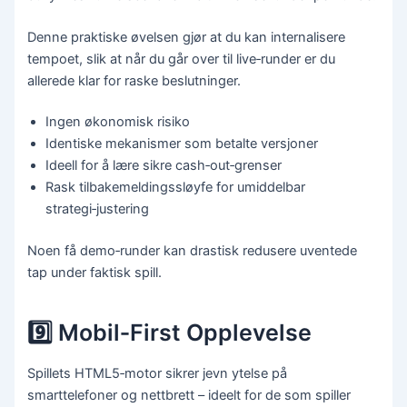
Denne praktiske øvelsen gjør at du kan internalisere
tempoet, slik at når du går over til live‑runder er du
allerede klar for raske beslutninger.
Ingen økonomisk risiko
Identiske mekanismer som betalte versjoner
Ideell for å lære sikre cash‑out‑grenser
Rask tilbakemeldingssløyfe for umiddelbar
strategi‑justering
Noen få demo‑runder kan drastisk redusere uventede
tap under faktisk spill.
9️⃣ Mobil‑First Opplevelse
Spillets HTML5‑motor sikrer jevn ytelse på
smarttelefoner og nettbrett – ideelt for de som spiller