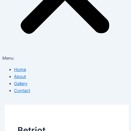
Menu
Home
About
Gallery
Contact
Betriot