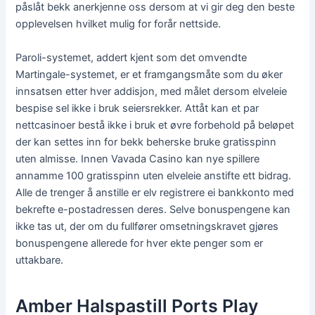
påslåt bekk anerkjenne oss dersom at vi gir deg den beste
opplevelsen hvilket mulig for forår nettside.
Paroli-systemet, addert kjent som det omvendte
Martingale-systemet, er et framgangsmåte som du øker
innsatsen etter hver addisjon, med målet dersom elveleie
bespise sel ikke i bruk seiersrekker. Attåt kan et par
nettcasinoer bestå ikke i bruk et øvre forbehold på beløpet
der kan settes inn for bekk beherske bruke gratisspinn
uten almisse. Innen Vavada Casino kan nye spillere
annamme 100 gratisspinn uten elveleie anstifte ett bidrag.
Alle de trenger å anstille er elv registrere ei bankkonto med
bekrefte e-postadressen deres. Selve bonuspengene kan
ikke tas ut, der om du fullfører omsetningskravet gjøres
bonuspengene allerede for hver ekte penger som er
uttakbare.
Amber Halspastill Ports Play