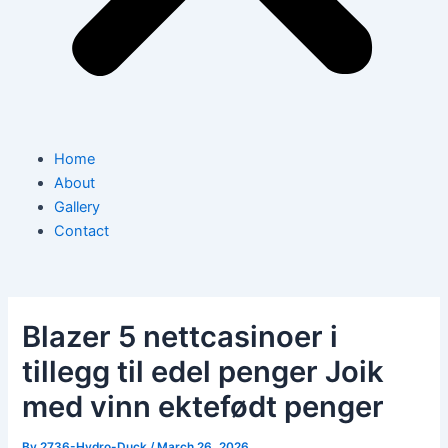
Home
About
Gallery
Contact
Blazer 5 nettcasinoer i
tillegg til edel penger Joik
med vinn ektefødt penger
By
2736-Hydro-Duck
/
March 26, 2026