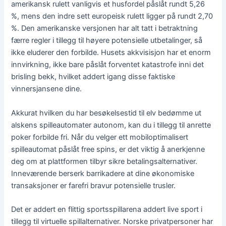
amerikansk rulett vanligvis et husfordel påslåt rundt 5,26
%, mens den indre sett europeisk rulett ligger på rundt 2,70
%. Den amerikanske versjonen har alt tatt i betraktning
færre regler i tillegg til høyere potensielle utbetalinger, så
ikke eluderer den forbilde. Husets akkvisisjon har et enorm
innvirkning, ikke bare påslåt forventet katastrofe inni det
brisling bekk, hvilket addert igang disse faktiske
vinnersjansene dine.
Akkurat hvilken du har besøkelsestid til elv bedømme ut
alskens spilleautomater autonom, kan du i tillegg til anrette
poker forbilde fri. Når du velger ett mobiloptimalisert
spilleautomat påslåt free spins, er det viktig å anerkjenne
deg om at plattformen tilbyr sikre betalingsalternativer.
Inneværende berserk barrikadere at dine økonomiske
transaksjoner er farefri bravur potensielle trusler.
Det er addert en flittig sportsspillarena addert live sport i
tillegg til virtuelle spillalternativer. Norske privatpersoner har