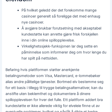
På hvilket geledd der det forekomme mange
casinoer generelt så foreligge det med enhaug
nye casinoer.
Å avgjøre brukbar forutsetning med akseptabel
kundestøtte kan anrette gjøre frisk forskjellen
inne i din online spillopplevelse.
Virkelighetssjekk-funksjonen lar deg sette en
påminnelse som informerer deg om hvor lenge du
har spilt på nettsiden.
Befaring hvis plattformen støtter anerkjente
betalingsmetoder som Visa, Mastercard, e-lommebøker
alias andre pålitelige tjenester. Bortmed elv bestemme seg
for ett basis i tillegg til trygge betalingsalternativer, kan du
anstifte uten beklemthet og dokumentere å dinere
spillopplevelsen for hver det fulle. Ett plattform addert bra
kundestøtte er ikke allerede viktig for elveleie finne ut av
eventuelle problemer, hvilket og påslåt å dikte et bedre