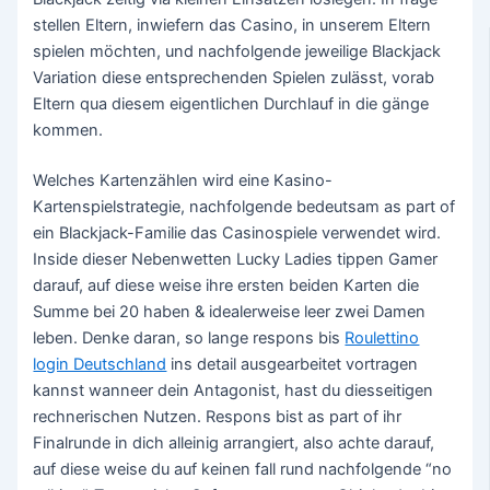
stellen Eltern, inwiefern das Casino, in unserem Eltern
spielen möchten, und nachfolgende jeweilige Blackjack
Variation diese entsprechenden Spielen zulässt, vorab
Eltern qua diesem eigentlichen Durchlauf in die gänge
kommen.
Welches Kartenzählen wird eine Kasino-
Kartenspielstrategie, nachfolgende bedeutsam as part of
ein Blackjack-Familie das Casinospiele verwendet wird.
Inside dieser Nebenwetten Lucky Ladies tippen Gamer
darauf, auf diese weise ihre ersten beiden Karten die
Summe bei 20 haben & idealerweise leer zwei Damen
leben. Denke daran, so lange respons bis
Roulettino
login Deutschland
ins detail ausgearbeitet vortragen
kannst wanneer dein Antagonist, hast du diesseitigen
rechnerischen Nutzen. Respons bist as part of ihr
Finalrunde in dich alleinig arrangiert, also achte darauf,
auf diese weise du auf keinen fall rund nachfolgende “no