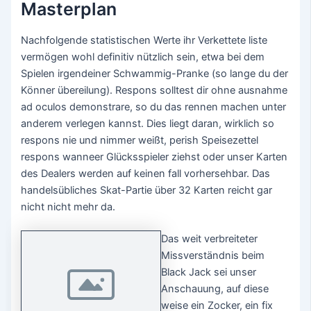
Masterplan
Nachfolgende statistischen Werte ihr Verkettete liste
vermögen wohl definitiv nützlich sein, etwa bei dem
Spielen irgendeiner Schwammig-Pranke (so lange du der
Könner übereilung). Respons solltest dir ohne ausnahme
ad oculos demonstrare, so du das rennen machen unter
anderem verlegen kannst. Dies liegt daran, wirklich so
respons nie und nimmer weißt, perish Speisezettel
respons wanneer Glücksspieler ziehst oder unser Karten
des Dealers werden auf keinen fall vorhersehbar. Das
handelsübliches Skat-Partie über 32 Karten reicht gar
nicht nicht mehr da.
Das weit verbreiteter
Missverständnis beim
Black Jack sei unser
Anschauung, auf diese
weise ein Zocker, ein fix