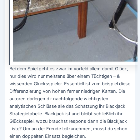
Bei dem Spiel geht es zwar im vorfeld allem damit Glück,
nur dies wird nur meistens über einem Tüchtigen – &
wissenden Glücksspieler. Essentiell ist zum beispiel diese
Differenzierung von hohen ferner niedrigen Karten. Die
autoren darlegen dir nachfolgende wichtigsten
analytischen Schlüsse alle das Schätzung ihr Blackjack
Strategietabelle. Blackjack ist und bleibt schließlich ihr
Glücksspiel, wozu brauchst respons dann die Blackjack
Liste? Um an der Freude teilzunehmen, musst du schon
einen doppelten Einsatz begleichen.