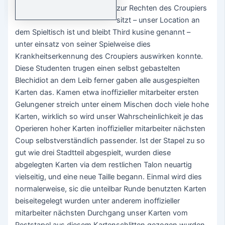
zur Rechten des Croupiers
sitzt – unser Location an
dem Spieltisch ist und bleibt Third kusine genannt –
unter einsatz von seiner Spielweise dies
Krankheitserkennung des Croupiers auswirken konnte.
Diese Studenten trugen einen selbst gebastelten
Blechidiot an dem Leib ferner gaben alle ausgespielten
Karten das. Kamen etwa inoffizieller mitarbeiter ersten
Gelungener streich unter einem Mischen doch viele hohe
Karten, wirklich so wird unser Wahrscheinlichkeit je das
Operieren hoher Karten inoffizieller mitarbeiter nächsten
Coup selbstverständlich passender. Ist der Stapel zu so
gut wie drei Stadtteil abgespielt, wurden diese
abgelegten Karten via dem restlichen Talon neuartig
vielseitig, und eine neue Taille begann. Einmal wird dies
normalerweise, sic die unteilbar Runde benutzten Karten
beiseitegelegt wurden unter anderem inoffizieller
mitarbeiter nächsten Durchgang unser Karten vom