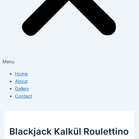
Menu
Home
About
Gallery
Contact
Blackjack Kalkül Roulettino