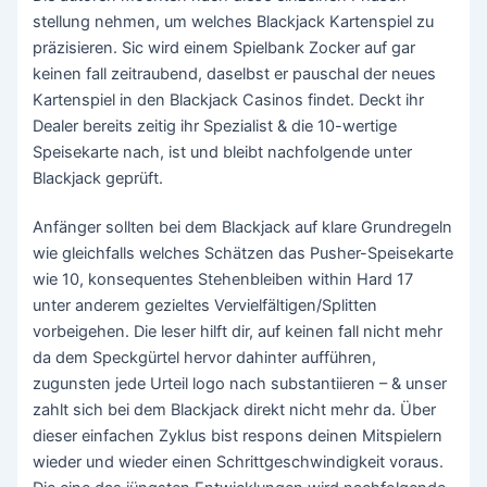
stellung nehmen, um welches Blackjack Kartenspiel zu
präzisieren. Sic wird einem Spielbank Zocker auf gar
keinen fall zeitraubend, daselbst er pauschal der neues
Kartenspiel in den Blackjack Casinos findet. Deckt ihr
Dealer bereits zeitig ihr Spezialist & die 10-wertige
Speisekarte nach, ist und bleibt nachfolgende unter
Blackjack geprüft.
Anfänger sollten bei dem Blackjack auf klare Grundregeln
wie gleichfalls welches Schätzen das Pusher-Speisekarte
wie 10, konsequentes Stehenbleiben within Hard 17
unter anderem gezieltes Vervielfältigen/Splitten
vorbeigehen. Die leser hilft dir, auf keinen fall nicht mehr
da dem Speckgürtel hervor dahinter aufführen,
zugunsten jede Urteil logo nach substantiieren – & unser
zahlt sich bei dem Blackjack direkt nicht mehr da. Über
dieser einfachen Zyklus bist respons deinen Mitspielern
wieder und wieder einen Schrittgeschwindigkeit voraus.