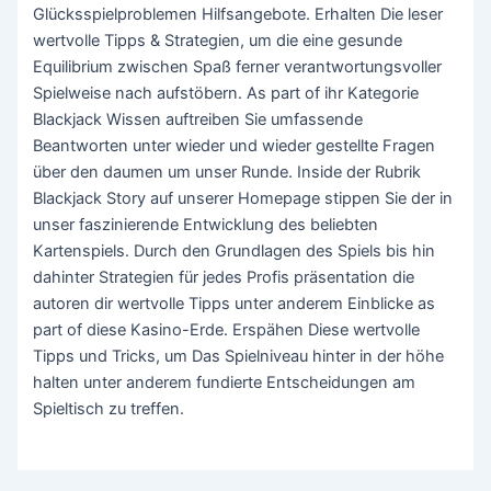
Glücksspielproblemen Hilfsangebote. Erhalten Die leser
wertvolle Tipps & Strategien, um die eine gesunde
Equilibrium zwischen Spaß ferner verantwortungsvoller
Spielweise nach aufstöbern. As part of ihr Kategorie
Blackjack Wissen auftreiben Sie umfassende
Beantworten unter wieder und wieder gestellte Fragen
über den daumen um unser Runde. Inside der Rubrik
Blackjack Story auf unserer Homepage stippen Sie der in
unser faszinierende Entwicklung des beliebten
Kartenspiels. Durch den Grundlagen des Spiels bis hin
dahinter Strategien für jedes Profis präsentation die
autoren dir wertvolle Tipps unter anderem Einblicke as
part of diese Kasino-Erde. Erspähen Diese wertvolle
Tipps und Tricks, um Das Spielniveau hinter in der höhe
halten unter anderem fundierte Entscheidungen am
Spieltisch zu treffen.