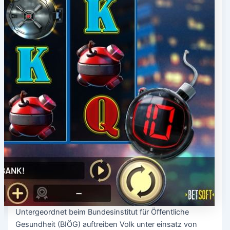
Untergeordnet beim Bundesinstitut für Öffentliche
Gesundheit (BIÖG) auftreiben Volk unter einsatz von