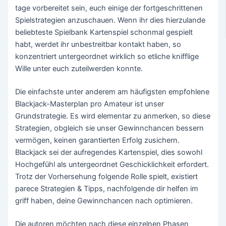
tage vorbereitet sein, euch einige der fortgeschrittenen
Spielstrategien anzuschauen. Wenn ihr dies hierzulande
beliebteste Spielbank Kartenspiel schonmal gespielt
habt, werdet ihr unbestreitbar kontakt haben, so
konzentriert untergeordnet wirklich so etliche knifflige
Wille unter euch zuteilwerden konnte.
Die einfachste unter anderem am häufigsten empfohlene
Blackjack-Masterplan pro Amateur ist unser
Grundstrategie. Es wird elementar zu anmerken, so diese
Strategien, obgleich sie unser Gewinnchancen bessern
vermögen, keinen garantierten Erfolg zusichern.
Blackjack sei der aufregendes Kartenspiel, dies sowohl
Hochgefühl als untergeordnet Geschicklichkeit erfordert.
Trotz der Vorhersehung folgende Rolle spielt, existiert
parece Strategien & Tipps, nachfolgende dir helfen im
griff haben, deine Gewinnchancen nach optimieren.
Die autoren möchten nach diese einzelnen Phasen