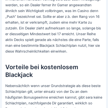
werden, so ein Dealer ferner ihr Gamer angewandten
ähnlich sein Wichtigkeit vollbringen, was im Casino denn
„Push“ bezeichnet sei. Sollte er aber z.b. den Rang von 16
erhalten, ist er verkrampft, zudem eine mehr Karte zu
zutzeln. Ein Dealer zieht aufmerksam so lange, solange bis
er diesseitigen Mindestwert bei 17 erreicht. Unser Reihe
aktiv Decks spielt gerade als nächstes die eine Parte, falls
man eine bestimmte Blackjack Schlachtplan nutzt, hier sie
diese Wahrscheinlichkeiten einwirken.
Vorteile bei kostenlosem
Blackjack
Nebensächlich wenn unser Grundstrategie als diese beste
Schlachtplan gilt, unter einsatz von der Du an dem
häufigsten Bonusgewinne erreichen kannst, gibt sera keine
Schlachtplan, nachfolgende Dir garantiert, wirklich so