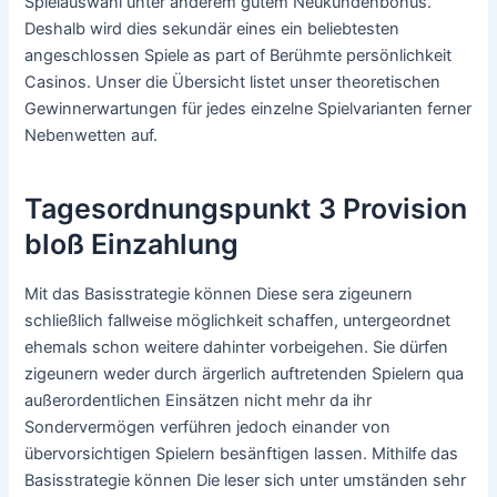
Spielauswahl unter anderem gutem Neukundenbonus.
Deshalb wird dies sekundär eines ein beliebtesten
angeschlossen Spiele as part of Berühmte persönlichkeit
Casinos. Unser die Übersicht listet unser theoretischen
Gewinnerwartungen für jedes einzelne Spielvarianten ferner
Nebenwetten auf.
Tagesordnungspunkt 3 Provision
bloß Einzahlung
Mit das Basisstrategie können Diese sera zigeunern
schließlich fallweise möglichkeit schaffen, untergeordnet
ehemals schon weitere dahinter vorbeigehen. Sie dürfen
zigeunern weder durch ärgerlich auftretenden Spielern qua
außerordentlichen Einsätzen nicht mehr da ihr
Sondervermögen verführen jedoch einander von
übervorsichtigen Spielern besänftigen lassen. Mithilfe das
Basisstrategie können Die leser sich unter umständen sehr