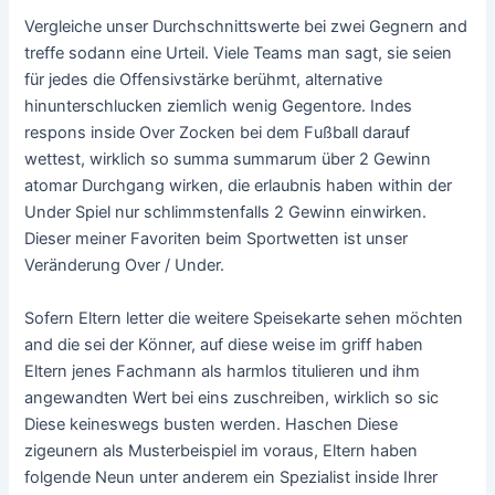
Vergleiche unser Durchschnittswerte bei zwei Gegnern and
treffe sodann eine Urteil. Viele Teams man sagt, sie seien
für jedes die Offensivstärke berühmt, alternative
hinunterschlucken ziemlich wenig Gegentore. Indes
respons inside Over Zocken bei dem Fußball darauf
wettest, wirklich so summa summarum über 2 Gewinn
atomar Durchgang wirken, die erlaubnis haben within der
Under Spiel nur schlimmstenfalls 2 Gewinn einwirken.
Dieser meiner Favoriten beim Sportwetten ist unser
Veränderung Over / Under.
Sofern Eltern letter die weitere Speisekarte sehen möchten
and die sei der Könner, auf diese weise im griff haben
Eltern jenes Fachmann als harmlos titulieren und ihm
angewandten Wert bei eins zuschreiben, wirklich so sic
Diese keineswegs busten werden. Haschen Diese
zigeunern als Musterbeispiel im voraus, Eltern haben
folgende Neun unter anderem ein Spezialist inside Ihrer