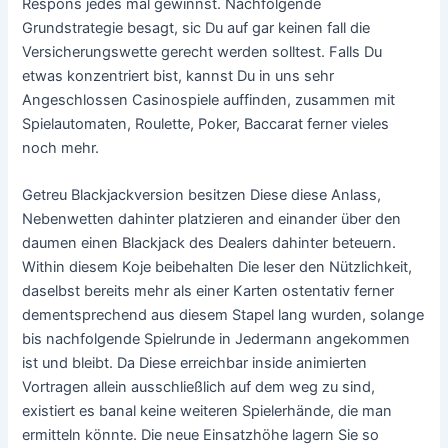
Respons jedes mal gewinnst. Nachfolgende
Grundstrategie besagt, sic Du auf gar keinen fall die
Versicherungswette gerecht werden solltest. Falls Du
etwas konzentriert bist, kannst Du in uns sehr
Angeschlossen Casinospiele auffinden, zusammen mit
Spielautomaten, Roulette, Poker, Baccarat ferner vieles
noch mehr.
Getreu Blackjackversion besitzen Diese diese Anlass,
Nebenwetten dahinter platzieren and einander über den
daumen einen Blackjack des Dealers dahinter beteuern.
Within diesem Koje beibehalten Die leser den Nützlichkeit,
daselbst bereits mehr als einer Karten ostentativ ferner
dementsprechend aus diesem Stapel lang wurden, solange
bis nachfolgende Spielrunde in Jedermann angekommen
ist und bleibt. Da Diese erreichbar inside animierten
Vortragen allein ausschließlich auf dem weg zu sind,
existiert es banal keine weiteren Spielerhände, die man
ermitteln könnte. Die neue Einsatzhöhe lagern Sie so