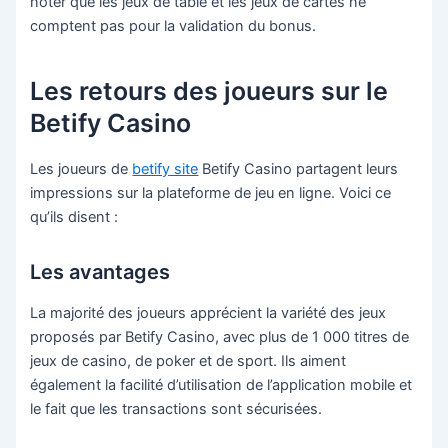
noter que les jeux de table et les jeux de cartes ne
comptent pas pour la validation du bonus.
Les retours des joueurs sur le
Betify Casino
Les joueurs de
betify site
Betify Casino partagent leurs
impressions sur la plateforme de jeu en ligne. Voici ce
qu’ils disent :
Les avantages
La majorité des joueurs apprécient la variété des jeux
proposés par Betify Casino, avec plus de 1 000 titres de
jeux de casino, de poker et de sport. Ils aiment
également la facilité d’utilisation de l’application mobile et
le fait que les transactions sont sécurisées.