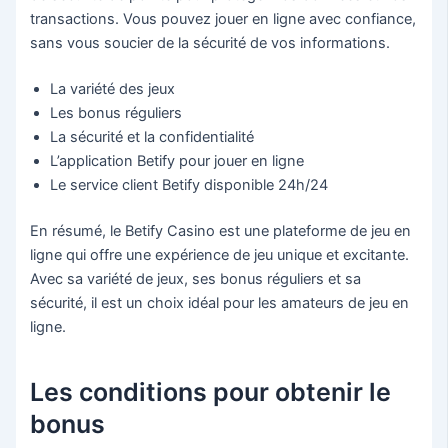
transactions. Vous pouvez jouer en ligne avec confiance,
sans vous soucier de la sécurité de vos informations.
La variété des jeux
Les bonus réguliers
La sécurité et la confidentialité
L’application Betify pour jouer en ligne
Le service client Betify disponible 24h/24
En résumé, le Betify Casino est une plateforme de jeu en
ligne qui offre une expérience de jeu unique et excitante.
Avec sa variété de jeux, ses bonus réguliers et sa
sécurité, il est un choix idéal pour les amateurs de jeu en
ligne.
Les conditions pour obtenir le
bonus