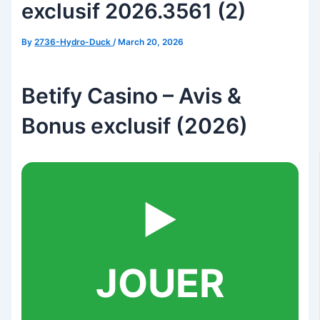
exclusif 2026.3561 (2)
By
2736-Hydro-Duck
/
March 20, 2026
Betify Casino – Avis &
Bonus exclusif (2026)
▶️
JOUER