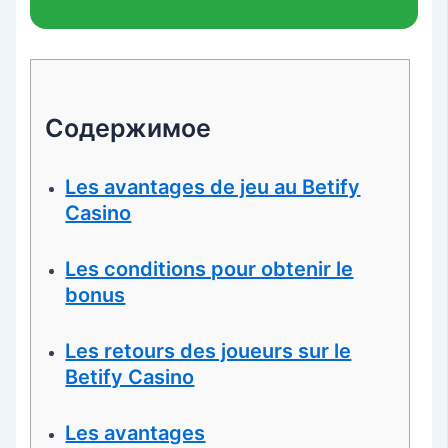
Содержимое
Les avantages de jeu au Betify
Casino
Les conditions pour obtenir le
bonus
Les retours des joueurs sur le
Betify Casino
Les avantages