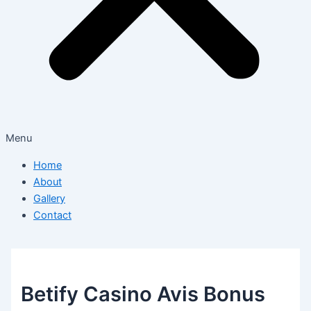
Menu
Home
About
Gallery
Contact
Betify Casino Avis Bonus