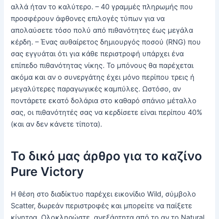
αλλά ήταν το καλύτερο. – 40 γραμμές πληρωμής που
προσφέρουν άφθονες επιλογές τύπων για να
απολαύσετε τόσο πολύ από πιθανότητες έως μεγάλα
κέρδη. – Ένας αυθαίρετος δημιουργός ποσού (RNG) που
σας εγγυάται ότι για κάθε περιστροφή υπάρχει ένα
επίπεδο πιθανότητας νίκης. Το μπόνους θα παρέχεται
ακόμα και αν ο συνεργάτης έχει μόνο περίπου τρεις ή
μεγαλύτερες παραγωγικές καμπύλες. Ωστόσο, αν
ποντάρετε εκατό δολάρια στο καθαρό σπάνιο μέταλλο
σας, οι πιθανότητές σας να κερδίσετε είναι περίπου 40%
(και αν δεν κάνετε τίποτα).
Το δικό μας άρθρο για το καζίνο
Pure Victory
Η θέση στο διαδίκτυο παρέχει εικονίδιο Wild, σύμβολο
Scatter, δωρεάν περιστροφές και μπορείτε να παίξετε
κίνητρα. Ολοκληρώστε, ανεξάρτητα από το αν το Natural