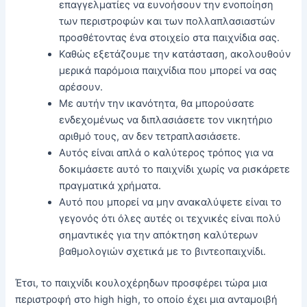
επαγγελματίες να ευνοήσουν την ενοποίηση
των περιστροφών και των πολλαπλασιαστών
προσθέτοντας ένα στοιχείο στα παιχνίδια σας.
Καθώς εξετάζουμε την κατάσταση, ακολουθούν
μερικά παρόμοια παιχνίδια που μπορεί να σας
αρέσουν.
Με αυτήν την ικανότητα, θα μπορούσατε
ενδεχομένως να διπλασιάσετε τον νικητήριο
αριθμό τους, αν δεν τετραπλασιάσετε.
Αυτός είναι απλά ο καλύτερος τρόπος για να
δοκιμάσετε αυτό το παιχνίδι χωρίς να ρισκάρετε
πραγματικά χρήματα.
Αυτό που μπορεί να μην ανακαλύψετε είναι το
γεγονός ότι όλες αυτές οι τεχνικές είναι πολύ
σημαντικές για την απόκτηση καλύτερων
βαθμολογιών σχετικά με το βιντεοπαιχνίδι.
Έτσι, το παιχνίδι κουλοχέρηδων προσφέρει τώρα μια
περιστροφή στο high high, το οποίο έχει μια ανταμοιβή